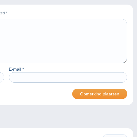
rked
*
E-mail
*