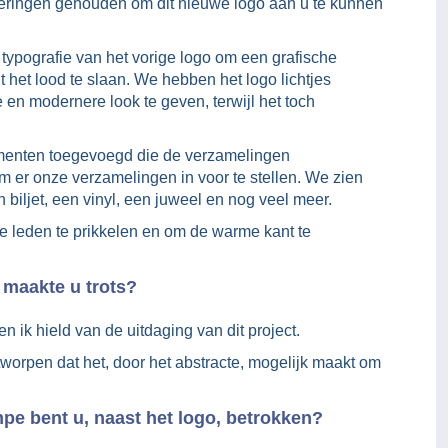
deringen gehouden om dit nieuwe logo aan u te kunnen
ypografie van het vorige logo om een grafische
het lood te slaan. We hebben het logo lichtjes
 en modernere look te geven, terwijl het toch
ementen toegevoegd die de verzamelingen
m er onze verzamelingen in voor te stellen. We zien
 biljet, een vinyl, een juweel en nog veel meer.
 leden te prikkelen en om de warme kant te
 maakte u trots?
n ik hield van de uitdaging van dit project.
tworpen dat het, door het abstracte, mogelijk maakt om
pe bent u, naast het logo, betrokken?