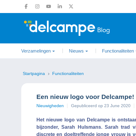
Verzamelingen
Nieuws
Functionaliteiten
Startpagina
Functionaliteiten
Een nieuw logo voor Delcampe!
Nieuwigheden
Gepubliceerd op 23 June 2020
Het nieuwe logo van Delcampe is ontstaa
bijzonder, Sarah Hulsmans. Sarah trad v
discrete en doeltreffende jonge vrouw is 