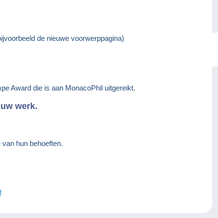
bijvoorbeeld de nieuwe voorwerppagina)
pe Award die is aan MonacoPhil uitgereikt.
 uw werk.
e van hun behoeften.
!