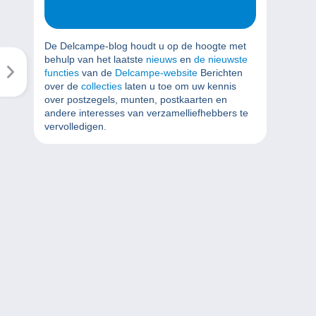
De Delcampe-blog houdt u op de hoogte met
behulp van het laatste
nieuws
en
de nieuwste
functies
van de
Delcampe-website
Berichten
over de
collecties
laten u toe om uw kennis
over postzegels, munten, postkaarten en
andere interesses van verzamelliefhebbers te
vervolledigen.