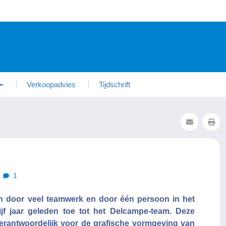
Verkoopadvies
Tijdschrift
1
n door veel teamwerk en door één persoon in het
ijf jaar geleden toe tot het Delcampe-team. Deze
verantwoordelijk voor de grafische vormgeving van