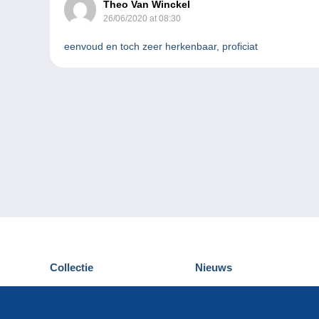
Theo Van Winckel
26/06/2020 at 08:30
eenvoud en toch zeer herkenbaar, proficiat
Collectie
Nieuws
Postkaarten
Delcampe Evenementen
Postzegels
Wedstrijden