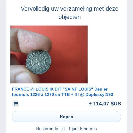
Vervolledig uw verzameling met deze
objecten
FRANCE @ LOUIS IX DIT "SAINT LOUIS" Denier
tournois 1226 à 1270 en TTB + !!! @ Duplessy:193
± 114,07 $US
Kopen
Resterende tijd :
1 jour 5 heures