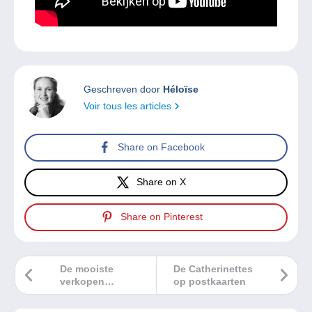
Geschreven door
Héloïse
Voir tous les articles
Share on Facebook
Share on X
Share on Pinterest
De mooiste
De Catherinettes
verkopen
op postkaarten
Delcampe
december 2022