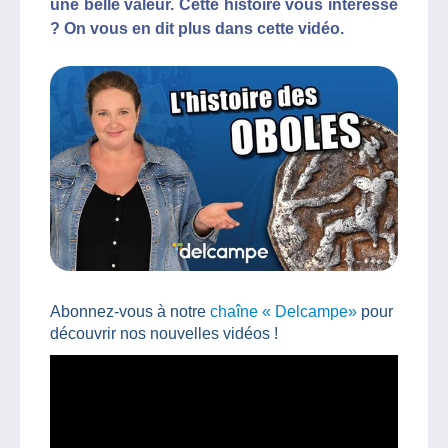
une belle valeur. Cette histoire vous intéresse
? On vous en dit plus dans cette vidéo.
Abonnez-vous à notre
chaîne « Delcampe»
pour
découvrir nos nouvelles vidéos !