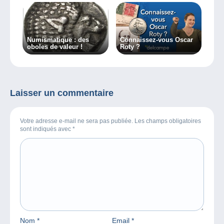
Numismatique : des
Connaissez-vous Oscar
oboles de valeur !
Roty ?
Laisser un commentaire
Votre adresse e-mail ne sera pas publiée. Les champs obligatoires
sont indiqués avec
*
Nom
*
Email
*