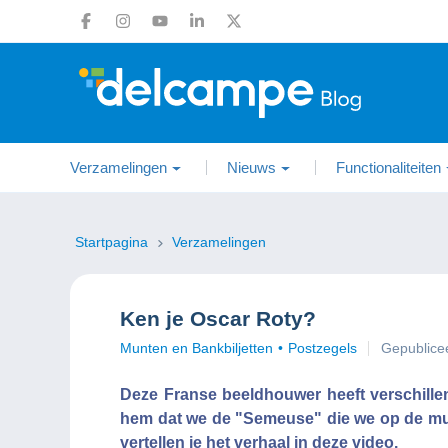
Verzamelingen
Nieuws
Functionaliteiten
Startpagina
Verzamelingen
Ken je Oscar Roty?
Munten en Bankbiljetten
Postzegels
Gepublice
Deze Franse beeldhouwer heeft verschille
hem dat we de "Semeuse" die we op de mu
vertellen je het verhaal in deze video.