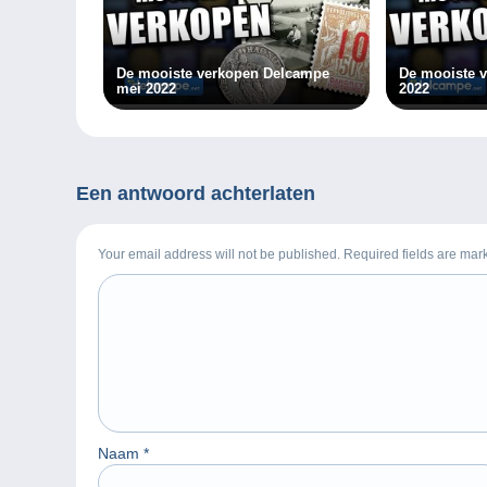
De mooiste verkopen Delcampe
De mooiste v
mei 2022
2022
Een antwoord achterlaten
Your email address will not be published. Required fields are ma
Naam
*