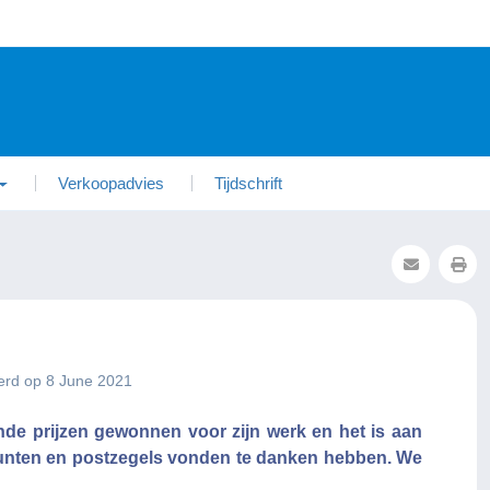
Verkoopadvies
Tijdschrift
erd op 8 June 2021
nde prijzen gewonnen voor zijn werk en het is aan
nten en postzegels vonden te danken hebben. We