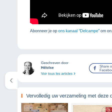
Abonneer je op
ons kanaal “Delcampe”
om onz
Geschreven door
Share 
Héloïse
Facebo
Voir tous les articles
Vervolledig uw verzameling met deze 