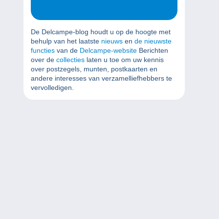
De Delcampe-blog houdt u op de hoogte met
behulp van het laatste
nieuws
en
de nieuwste
functies
van de
Delcampe-website
Berichten
over de
collecties
laten u toe om uw kennis
over postzegels, munten, postkaarten en
andere interesses van verzamelliefhebbers te
vervolledigen.