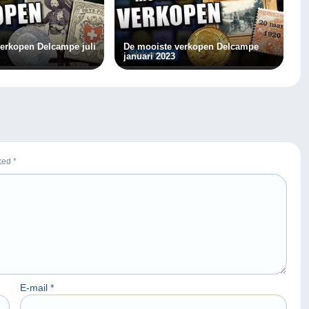
erkopen Delcampe juli
De mooiste verkopen Delcampe
januari 2023
rked
*
E-mail
*