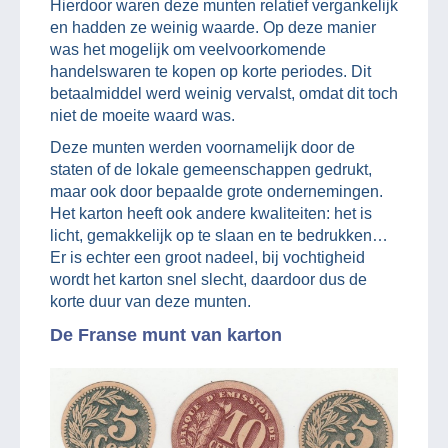
Hierdoor waren deze munten relatief vergankelijk
en hadden ze weinig waarde. Op deze manier
was het mogelijk om veelvoorkomende
handelswaren te kopen op korte periodes. Dit
betaalmiddel werd weinig vervalst, omdat dit toch
niet de moeite waard was.
Deze munten werden voornamelijk door de
staten of de lokale gemeenschappen gedrukt,
maar ook door bepaalde grote ondernemingen.
Het karton heeft ook andere kwaliteiten: het is
licht, gemakkelijk op te slaan en te bedrukken…
Er is echter een groot nadeel, bij vochtigheid
wordt het karton snel slecht, daardoor dus de
korte duur van deze munten.
De Franse munt van karton