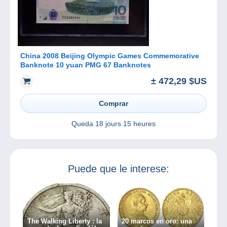
China 2008 Beijing Olympic Games Commemorative
Banknote 10 yuan PMG 67 Banknotes
± 472,29 $US
Comprar
Queda
18 jours 15 heures
Puede que le interese:
The Walking Liberty : la
20 marcos en oro: una