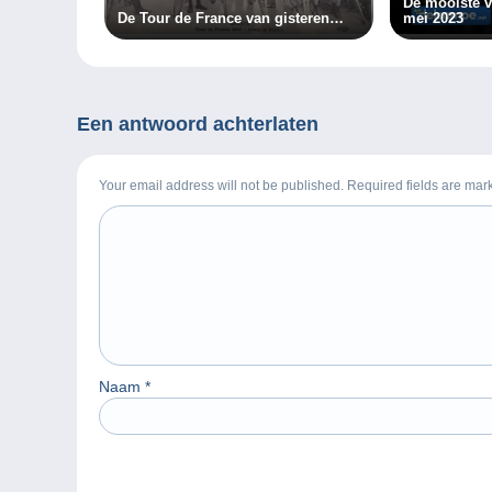
De mooiste 
De Tour de France van gisteren…
mei 2023
Een antwoord achterlaten
Your email address will not be published. Required fields are ma
Naam
*