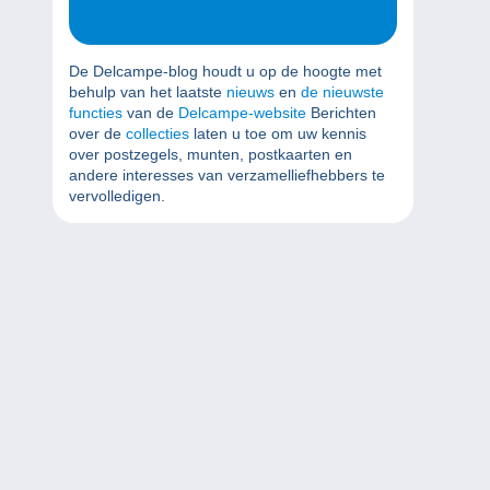
De Delcampe-blog houdt u op de hoogte met
behulp van het laatste
nieuws
en
de nieuwste
functies
van de
Delcampe-website
Berichten
over de
collecties
laten u toe om uw kennis
over postzegels, munten, postkaarten en
andere interesses van verzamelliefhebbers te
vervolledigen.