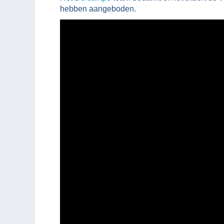
hebben aangeboden.