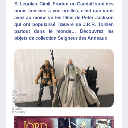
Si Legolas, Gimli, Frodon ou Gandalf sont des
noms familiers à vos oreilles, c’est que vous
avez au moins vu les films de Peter Jackson
qui ont popularisé l’œuvre de J.R.R. Tolkien
partout dans le monde… Découvrez les
objets de collection Seigneur des Anneaux
Jeu
« Seigneur
des
Anneaux »,
copyright
Games
Workshop