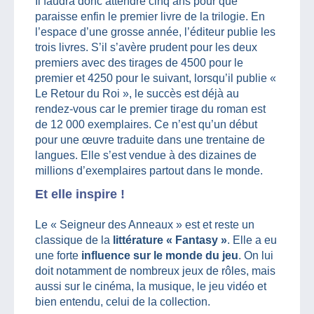
Il faudra donc attendre cinq ans pour que
paraisse enfin le premier livre de la trilogie. En
l’espace d’une grosse année, l’éditeur publie les
trois livres. S’il s’avère prudent pour les deux
premiers avec des tirages de 4500 pour le
premier et 4250 pour le suivant, lorsqu’il publie «
Le Retour du Roi », le succès est déjà au
rendez-vous car le premier tirage du roman est
de 12 000 exemplaires. Ce n’est qu’un début
pour une œuvre traduite dans une trentaine de
langues. Elle s’est vendue à des dizaines de
millions d’exemplaires partout dans le monde.
Et elle inspire !
Le « Seigneur des Anneaux » est et reste un
classique de la
littérature « Fantasy »
. Elle a eu
une forte
influence sur le monde du jeu
. On lui
doit notamment de nombreux jeux de rôles, mais
aussi sur le cinéma, la musique, le jeu vidéo et
bien entendu, celui de la collection.