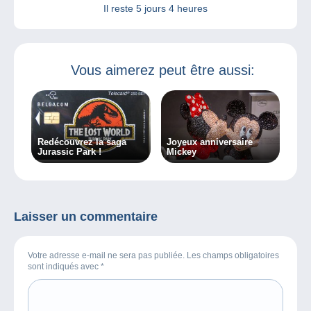
Il reste
5 jours 4 heures
Vous aimerez peut être aussi:
Redécouvrez la saga
Joyeux anniversaire
Jurassic Park !
Mickey
Laisser un commentaire
Votre adresse e-mail ne sera pas publiée. Les champs obligatoires
sont indiqués avec
*