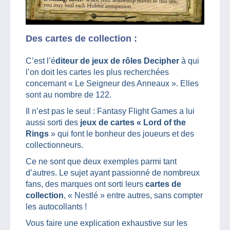
Des cartes de collection :
C’est l’é
diteur de jeux de rôles Decipher
à qui
l’on doit les cartes les plus recherchées
concernant « Le Seigneur des Anneaux ». Elles
sont au nombre de 122.
Il n’est pas le seul : Fantasy Flight Games a lui
aussi sorti des
jeux de cartes « Lord of the
Rings
» qui font le bonheur des joueurs et des
collectionneurs.
Ce ne sont que deux exemples parmi tant
d’autres. Le sujet ayant passionné de nombreux
fans, des marques ont sorti leurs
cartes de
collection
, « Nestlé » entre autres, sans compter
les autocollants !
Vous faire une explication exhaustive sur les