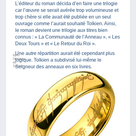
L’éditeur du roman décida d’en faire une trilogie
car l’œuvre se serait avérée trop volumineuse et
trop chère si elle avait été publiée en un seul
ouvrage comme l’aurait souhaité Tolkien. Ainsi,
le roman devient une trilogie aux titres bien
connus : « La Communauté de l’Anneau », « Les
Deux Tours » et « Le Retour du Roi ».
Une autre répartition aurait été cependant plus
bijou
l’anneau
logique. Tolkien a subdivisé lui-même le
de
Sauron
Seigneur des anneaux en six livres.