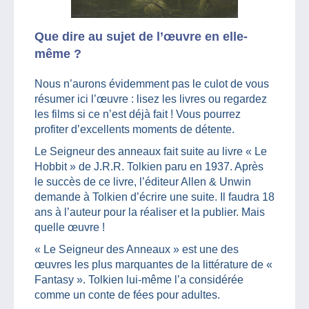
Que dire au sujet de l’œuvre en elle-
même ?
Nous n’aurons évidemment pas le culot de vous
résumer ici l’œuvre : lisez les livres ou regardez
les films si ce n’est déjà fait ! Vous pourrez
profiter d’excellents moments de détente.
Le Seigneur des anneaux fait suite au livre « Le
Hobbit » de J.R.R. Tolkien paru en 1937. Après
le succès de ce livre, l’éditeur Allen & Unwin
demande à Tolkien d’écrire une suite. Il faudra 18
ans à l’auteur pour la réaliser et la publier. Mais
quelle œuvre !
« Le Seigneur des Anneaux » est une des
œuvres les plus marquantes de la littérature de «
Fantasy ». Tolkien lui-même l’a considérée
comme un conte de fées pour adultes.