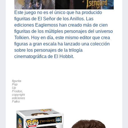
Este juego no es el único que ha producido
figuritas de El Señor de los Anillos. Las
ediciones Eaglemoss han creado más de cien
figuritas de los múltiples personajes del universo
Tolkien. Hoy en día, este mismo editor que crea
figuras a gran escala ha lanzado una colección
sobre los personajes de la trilogía
cinematográfica de El Hobbit.
figurita
Pop
Up
Frodon,
copyright
ediciones
Falko