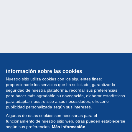
Información sobre las cookies
Nuestro sitio utiliza cookies con los siguientes fines:
proporcionarle los servicios que ha solicitado, garantizar la
seguridad de nuestra plataforma, recordar sus preferencias
para hacer más agradable su navegación, elaborar estadísticas
para adaptar nuestro sitio a sus necesidades, ofrecerle
Colección
publicidad personalizada según sus intereses.
Algunas de estas cookies son necesarias para el
Noticias
funcionamiento de nuestro sitio web, otras pueden establecerse
según sus preferencias.
Más información
Funcionalidad