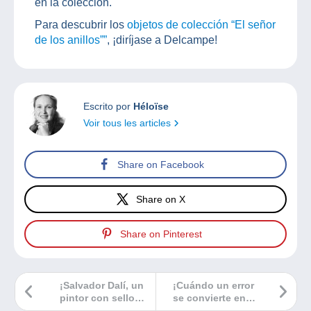
en la colección.
Para descubrir los
objetos de colección “El señor
de los anillos””
, ¡diríjase a Delcampe!
Escrito por
Héloïse
Voir tous les articles
Share on Facebook
Share on X
Share on Pinterest
¡Salvador Dalí, un
¡Cuándo un error
pintor con sello
se convierte en
excéntrico!
felicidad!