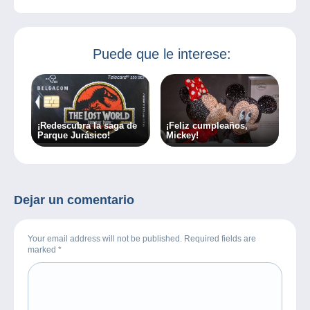
Puede que le interese:
¡Redescubra la saga de
¡Feliz cumpleaños,
Parque Jurásico!
Mickey!
Dejar un comentario
Your email address will not be published. Required fields are
marked
*