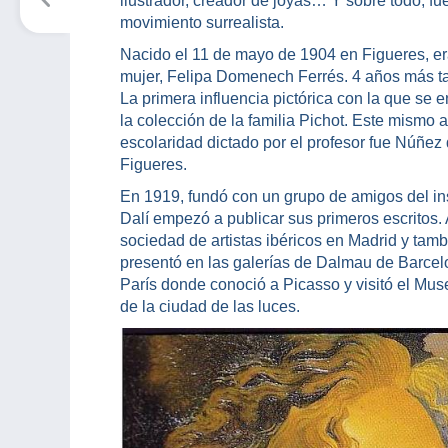
ilustrador, creador de joyas… Y sobre todo, f
movimiento surrealista.
Nacido el 11 de mayo de 1904 en Figueres, era
mujer, Felipa Domenech Ferrés. 4 años más t
La primera influencia pictórica con la que se 
la colección de la familia Pichot. Este mismo
escolaridad dictado por el profesor fue Núñez
Figueres.
En 1919, fundó con un grupo de amigos del in
Dalí empezó a publicar sus primeros escritos. 
sociedad de artistas ibéricos en Madrid y tamb
presentó en las galerías de Dalmau de Barcelon
París donde conoció a Picasso y visitó el Mu
de la ciudad de las luces.