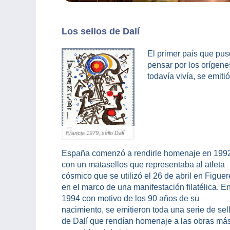
Los sellos de Dalí
El primer país que pus
pensar por los orígene
todavía vivía, se emitió
Francia 1979, sello Dalí
España comenzó a rendirle homenaje en 199
con un matasellos que representaba al atleta
cósmico que se utilizó el 26 de abril en Figue
en el marco de una manifestación filatélica. E
1994 con motivo de los 90 años de su
nacimiento, se emitieron toda una serie de sel
de Dalí que rendían homenaje a las obras má