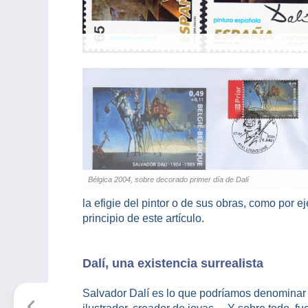
Bélgica 2004, sobre decorado primer día de Dalí
la efigie del pintor o de sus obras, como por 
principio de este artículo.
Dalí, una existencia surrealista
Salvador Dalí es lo que podríamos denominar un 