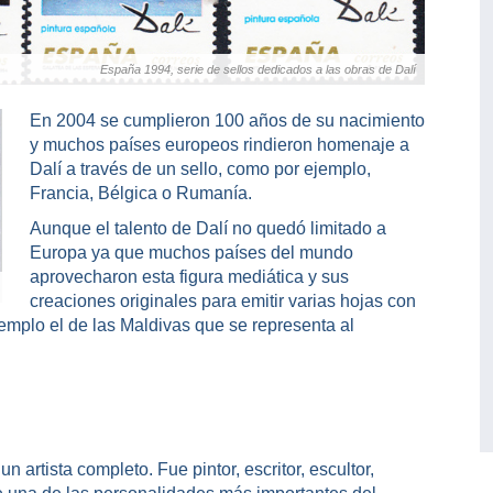
España 1994, serie de sellos dedicados a las obras de Dalí
En 2004 se cumplieron 100 años de su nacimiento
y muchos países europeos rindieron homenaje a
Dalí a través de un sello, como por ejemplo,
Francia, Bélgica o Rumanía.
Aunque el talento de Dalí no quedó limitado a
Europa ya que muchos países del mundo
aprovecharon esta figura mediática y sus
creaciones originales para emitir varias hojas con
ejemplo el de las Maldivas que se representa al
artista completo. Fue pintor, escritor, escultor,