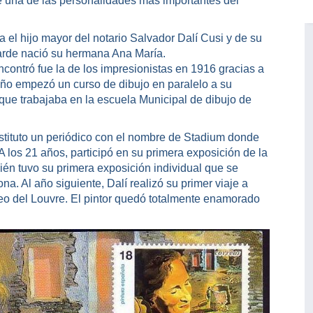
ue una de las personalidades más importantes del
 el hijo mayor del notario Salvador Dalí Cusi y de su
arde nació su hermana Ana María.
encontró fue la de los impresionistas en 1916 gracias a
 año empezó un curso de dibujo en paralelo a su
 que trabajaba en la escuela Municipal de dibujo de
stituto un periódico con el nombre de Stadium donde
A los 21 años, participó en su primera exposición de la
ién tuvo su primera exposición individual que se
a. Al año siguiente, Dalí realizó su primer viaje a
seo del Louvre. El pintor quedó totalmente enamorado