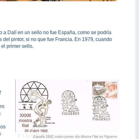
o a Dalí en un sello no fue España, como se podría
s del pintor, si no que fue Francia. En 1979, cuando
 el primer sello.
2
res
n
los
s
España 1992, sobre primer día Mostra Filat en Figueres