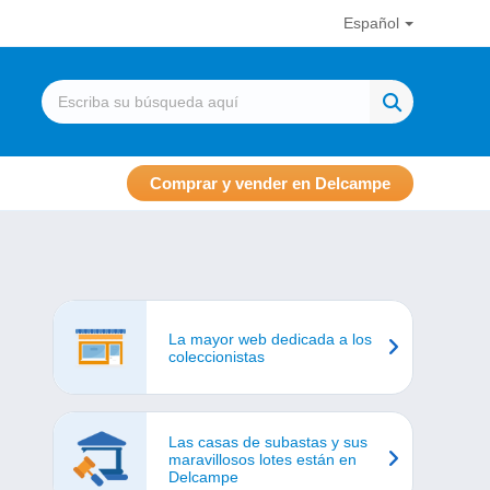
Español
Comprar y vender en Delcampe
La mayor web dedicada a los
coleccionistas
Las casas de subastas y sus
maravillosos lotes están en
Delcampe