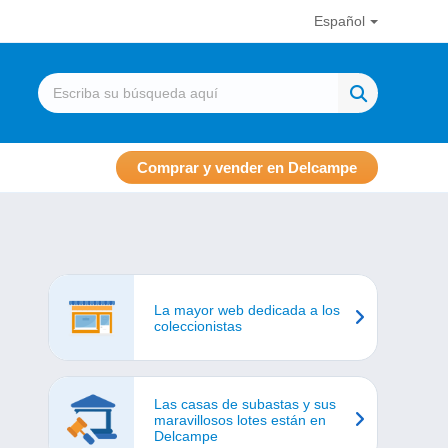
Español
Comprar y vender en Delcampe
La mayor web dedicada a los
coleccionistas
Las casas de subastas y sus
maravillosos lotes están en
Delcampe