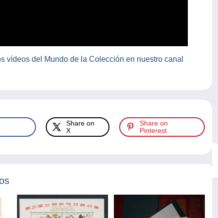
s vídeos del Mundo de la Colección en nuestro canal
Share on
Share on
X
Pinterest
tos