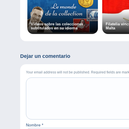
Videos sobre las colecciones
Filatelia vin
subtitulados en su idioma
Malta
Dejar un comentario
Your email address will not be published. Required fields are ma
Nombre
*