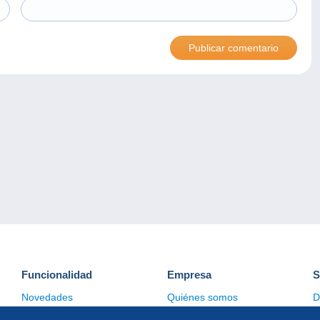
Funcionalidad
Empresa
S
Novedades
Quiénes somos
D
Consejos
Gestión de las cookies
C