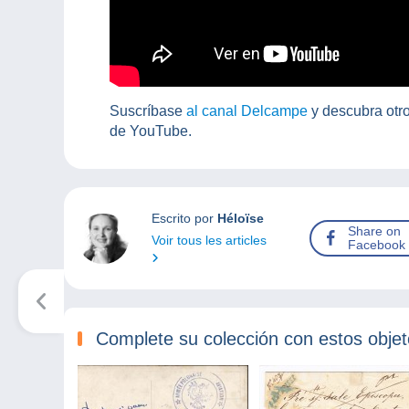
Suscríbase
al canal Delcampe
y descubra otro
de YouTube.
Escrito por
Héloïse
Share on
Voir tous les articles
Facebook
Complete su colección con estos obje