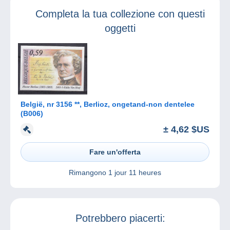
Completa la tua collezione con questi
oggetti
België, nr 3156 **, Berlioz, ongetand-non dentelee
(B006)
± 4,62 $US
Fare un'offerta
Rimangono
1 jour 11 heures
Potrebbero piacerti: