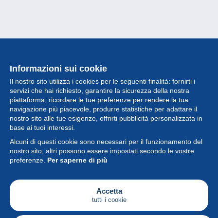
Informazioni sui cookie
Il nostro sito utilizza i cookies per le seguenti finalità: fornirti i
servizi che hai richiesto, garantire la sicurezza della nostra
piattaforma, ricordare le tue preferenze per rendere la tua
navigazione più piacevole, produrre statistiche per adattare il
nostro sito alle tue esigenze, offrirti pubblicità personalizzata in
Collezione
base ai tuoi interessi.
Alcuni di questi cookie sono necessari per il funzionamento del
Novità
nostro sito, altri possono essere impostati secondo le vostre
preferenze.
Per saperne di più
Funzione
Società
Accetta
tutti i cookie
Servizi