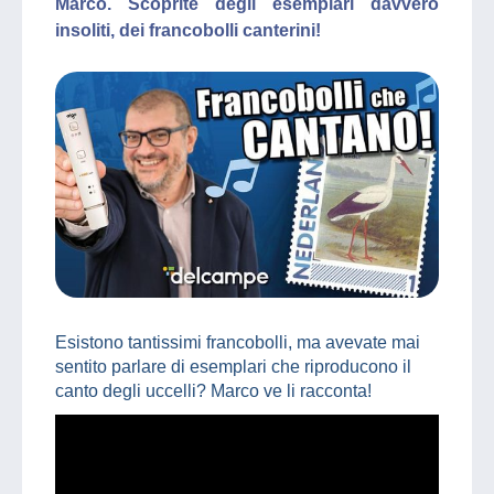
Marco. Scoprite degli esemplari davvero
insoliti, dei francobolli canterini!
Esistono tantissimi francobolli, ma avevate mai
sentito parlare di esemplari che riproducono il
canto degli uccelli? Marco ve li racconta!