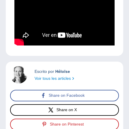
Escrito por
Héloïse
Voir tous les articles
Share on Facebook
Share on X
Share on Pinterest