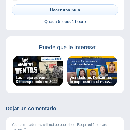
Hacer una puja
Queda
5 jours 1 heure
Puede que le interese:
Las mejores ventas
¡Vendedores Delcampe,
Delcampe octubre 2022
le explicamos el nuevo
funcionamiento de
Delcampe!
Dejar un comentario
Your email address will not be published. Required fields are
marked
*