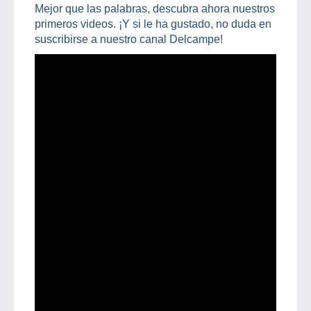
Mejor que las palabras, descubra ahora nuestros
primeros videos. ¡Y si le ha gustado, no duda en
suscribirse a nuestro canal Delcampe!