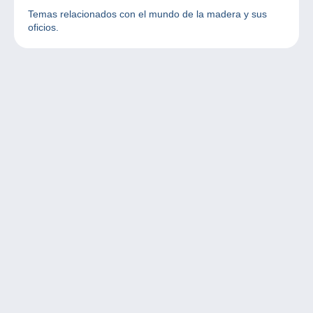
Temas relacionados con el mundo de la madera y sus
oficios.