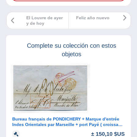
El Louvre de ayer
Feliz año nuevo
y de hoy
Complete su colección con estos
objetos
Bureau français de PONDICHERY + Marque d'entrée
Indes Orientales par Marseille + port Payé ( croissant
indien) / 1853
± 150,10 $US