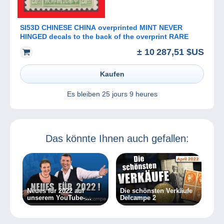
SI53D CHINESE CHINA overprinted MINT NEVER
HINGED decals to the back of the overprint RARE
± 10 287,51 $US
Kaufen
Es bleiben
25 jours 9 heures
Das könnte Ihnen auch gefallen:
Neues für 2022 auf
Die schönsten Verkäufe
unserem YouTube-
Delcampe 2
Kanal!