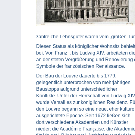
zahlreiche Lehnsgüter waren vom „großen Tur
Diesen Status als königlicher Wohnsitz behiel
bei. Von Franz I. bis Ludwig XIV. arbeiteten 
an der steten Vergrößerung und Renovierung 
Symbole der französischen Renaissance.
Der Bau der Louvre dauerte bis 1779,
gelegentlich unterbrochen von mehrjährigen
Baustopps aufgrund unterschiedlicher
Konflikte. Unter der Herrschaft von Ludwig XIV
wurde Versailles zur königlichen Residenz. Fü
den Louvre begann so eine neue, eher kulturel
ausgerichtete Epoche. Seit 1672 ließen sich
dort verschiedene Akademien und Künstler
nieder: die Académie Française, die Akademi