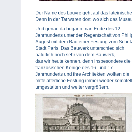
Der Name des Louvre geht auf das lateinische 
Denn in der Tat waren dort, wo sich das Museu
Und genau da begann man Ende des 12.
Jahrhunderts unter der Regentschaft von Philip
August mit dem Bau einer Festung zum Schut
Stadt Paris. Das Bauwerk unterschied sich
natürlich noch sehr von dem Bauwerk,
das wir heute kennen, denn insbesondere die
französischen Könige des 16. und 17.
Jahrhunderts und ihre Architekten wollten die
mittelalterliche Festung immer wieder komplet
umgestalten und weiter vergrößern.