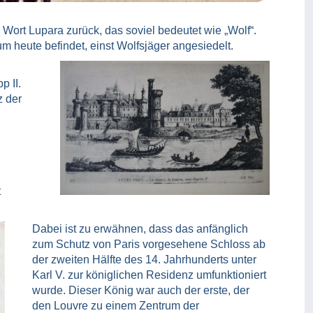
Wort Lupara zurück, das soviel bedeutet wie „Wolf“.
m heute befindet, einst Wolfsjäger angesiedelt.
p II.
z der
t
Dabei ist zu erwähnen, dass das anfänglich
zum Schutz von Paris vorgesehene Schloss ab
der zweiten Hälfte des 14. Jahrhunderts unter
Karl V. zur königlichen Residenz umfunktioniert
wurde. Dieser König war auch der erste, der
den Louvre zu einem Zentrum der