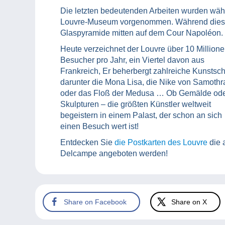
Die letzten bedeutenden Arbeiten wurden währ
Louvre-Museum vorgenommen. Während dieser Z
Glaspyramide mitten auf dem Cour Napoléon.
Heute verzeichnet der Louvre über 10 Million
Besucher pro Jahr, ein Viertel davon aus
Frankreich, Er beherbergt zahlreiche Kunstsch
darunter die Mona Lisa, die Nike von Samothr
oder das Floß der Medusa … Ob Gemälde od
Skulpturen – die größten Künstler weltweit
begeistern in einem Palast, der schon an sich
einen Besuch wert ist!
Entdecken Sie
die Postkarten des Louvre
die 
Delcampe angeboten werden!
Share on Facebook
Share on X