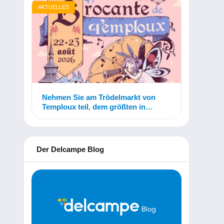
AKTUELLES
Nehmen Sie am Trödelmarkt von
Temploux teil, dem größten in
Belgien!
Der Delcampe Blog