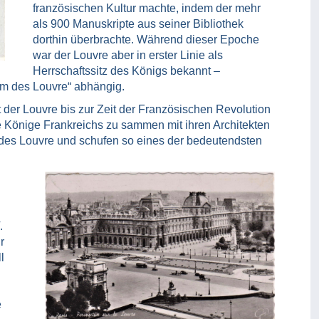
französischen Kultur machte, indem der mehr
als 900 Manuskripte aus seiner Bibliothek
dorthin überbrachte. Während dieser Epoche
war der Louvre aber in erster Linie als
Herrschaftssitz des Königs bekannt –
m des Louvre“ abhängig.
t der Louvre bis zur Zeit der Französischen Revolution
die Könige Frankreichs zu sammen mit ihren Architekten
des Louvre und schufen so eines der bedeutendsten
.
r
l
e