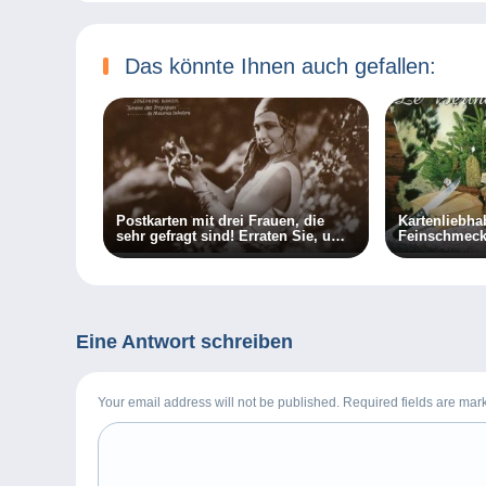
Das könnte Ihnen auch gefallen:
Postkarten mit drei Frauen, die
Kartenliebha
sehr gefragt sind! Erraten Sie, um
Feinschmeck
wen es sich handelt?
Eine Antwort schreiben
Your email address will not be published. Required fields are ma