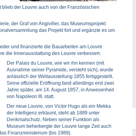
ät blieb der Louvre auch von der Französischen
erie, der Graf von Angiviller, das Museumsprojekt
ionalversammlung das Projekt fort und ergänzte es um
nieder und finanzierte die Bauarbeiten am Louvre
re die Innenausstattung des Louvre verbessert.
Der Palais du Louvre, wie wir ihn kennen (mit
Ausnahme seiner Pyramide, versteht sich), wurde
anlässlich der Weltausstellung 1855 fertiggestellt.
Seine offizielle Eröffnung fand allerdings erst zwei
Jahre später, am 14. August 1857, in Anwesenheit
von Napoleon III. statt.
Der neue Louvre, von Victor Hugo als ein Mekka
der Intelligenz erträumt, steht ab 1889 unter
Denkmalschutz. Neben seiner Funktion als
Museum beherbergte der Louvre lange Zeit auch
as Finanzministerium (bis 1989).