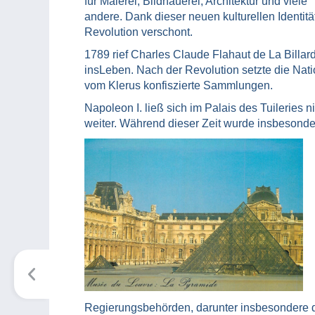
für Malerei, Bildhauerei, Architektur und viele
andere. Dank dieser neuen kulturellen Identit
Revolution verschont.
1789 rief Charles Claude Flahaut de La Billard
insLeben. Nach der Revolution setzte die Nat
vom Klerus konfiszierte Sammlungen.
Napoleon I. ließ sich im Palais des Tuileries 
weiter. Während dieser Zeit wurde insbesonde
Regierungsbehörden, darunter insbesondere d