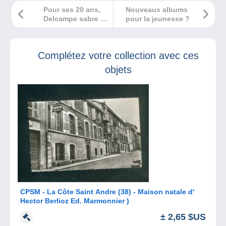
Pour ses 20 ans,
Nouveaux albums
Delcampe sabre le
pour la jeunesse ?
champagne avec
ses membres !
Complétez votre collection avec ces
objets
CPSM - La Côte Saint Andre (38) - Maison natale d'
Hector Berlioz Ed. Marmonnier )
± 2,65 $US