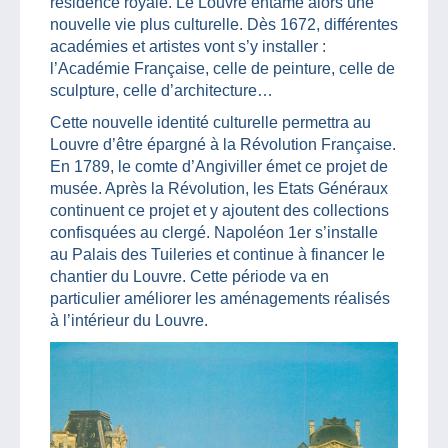
résidence royale. Le Louvre entame alors une
nouvelle vie plus culturelle. Dès 1672, différentes
académies et artistes vont s’y installer :
l’Académie Française, celle de peinture, celle de
sculpture, celle d’architecture…
Cette nouvelle identité culturelle permettra au
Louvre d’être épargné à la Révolution Française.
En 1789, le comte d’Angiviller émet ce projet de
musée. Après la Révolution, les Etats Généraux
continuent ce projet et y ajoutent des collections
confisquées au clergé. Napoléon 1er s’installe
au Palais des Tuileries et continue à financer le
chantier du Louvre. Cette période va en
particulier améliorer les aménagements réalisés
à l’intérieur du Louvre.