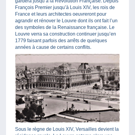
gardera jusqu’à la Révolution Française. Depuis
François Premier jusqu’à Louis XIV, les rois de
France et leurs architectes oeuvreront pour
agrandir et rénover le Louvre dont ils ont fait l’un
des symboles de la Renaissance française. Le
Louvre verra sa construction continuer jusqu’en
1779 faisant parfois des arrêts de quelques
années à cause de certains conflits.
Sous le règne de Louis XIV, Versailles devient la