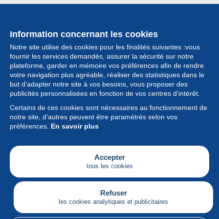
Information concernant les cookies
Notre site utilise des cookies pour les finalités suivantes :vous
fournir les services demandés, assurer la sécurité sur notre
plateforme, garder en mémoire vos préférences afin de rendre
votre navigation plus agréable, réaliser des statistiques dans le
but d’adapter notre site à vos besoins, vous proposer des
Collection
publicités personnalisées en fonction de vos centres d’intérêt.
Certains de ces cookies sont nécessaires au fonctionnement de
Actualités
notre site, d’autres peuvent être paramétrés selon vos
préférences.
En savoir plus
Fonctionnalités
Société
Accepter
tous les cookies
Services
Articles
Refuser
les cookies analytiques et publicitaires
Français