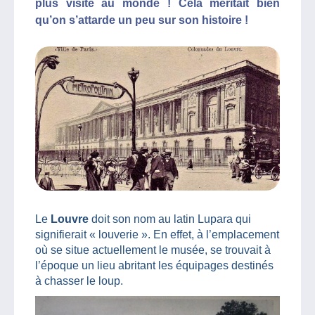
plus visité au monde ! Cela méritait bien
qu’on s’attarde un peu sur son histoire !
Le
Louvre
doit son nom au latin Lupara qui
signifierait « louverie ». En effet, à l’emplacement
où se situe actuellement le musée, se trouvait à
l’époque un lieu abritant les équipages destinés
à chasser le loup.