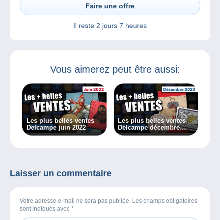
Faire une offre
Il reste
2 jours 7 heures
Vous aimerez peut être aussi:
Les plus belles ventes
Les plus belles ventes
Delcampe juin 2022
Delcampe décembre
2023
Laisser un commentaire
Votre adresse e-mail ne sera pas publiée. Les champs obligatoires
sont indiqués avec
*