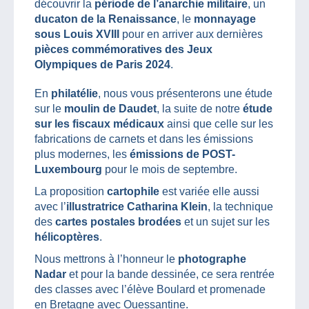
découvrir la
période de l’anarchie militaire
, un
ducaton de la Renaissance
, le
monnayage
sous Louis XVIII
pour en arriver aux dernières
pièces commémoratives des Jeux
Olympiques de Paris 2024
.
En
philatélie
, nous vous présenterons une étude
sur le
moulin de Daudet
, la suite de notre
étude
sur les fiscaux médicaux
ainsi que celle sur les
fabrications de carnets et dans les émissions
plus modernes, les
émissions de POST-
Luxembourg
pour le mois de septembre.
La proposition
cartophile
est variée elle aussi
avec l’
illustratrice Catharina Klein
, la technique
des
cartes postales brodées
et un sujet sur les
hélicoptères
.
Nous mettrons à l’honneur le
photographe
Nadar
et pour la bande dessinée, ce sera rentrée
des classes avec l’élève Boulard et promenade
en Bretagne avec Ouessantine.