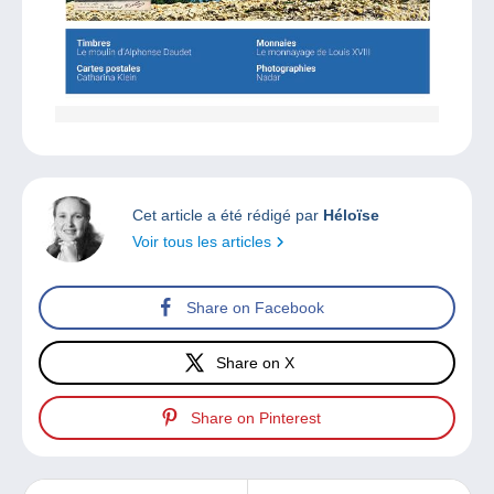
Cet article a été rédigé par
Héloïse
Voir tous les articles
Share on Facebook
Share on X
Share on Pinterest