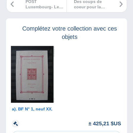
POST
Des coups de
Luxembourg- Les
coeur pour la
émissions de
rentrée
septembre
Complétez votre collection avec ces
objets
a). BF N° 1, neuf XX.
± 425,21 $US