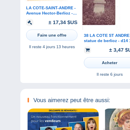
LA COTE-SAINT-ANDRE -
Avenue Hector-Berlioz -
Entrée de la Ville.
± 17,34 $US
Faire une offre
38 LA COTE ST ANDRE 
statue de berlioz - d14 
Il reste
4 jours 13 heures
± 3,47 $
Acheter
Il reste
6 jours
Vous aimerez peut être aussi: