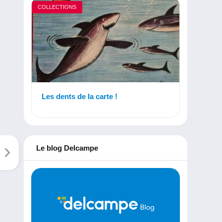
COLLECTIONS
Les dents de la carte !
Le blog Delcampe