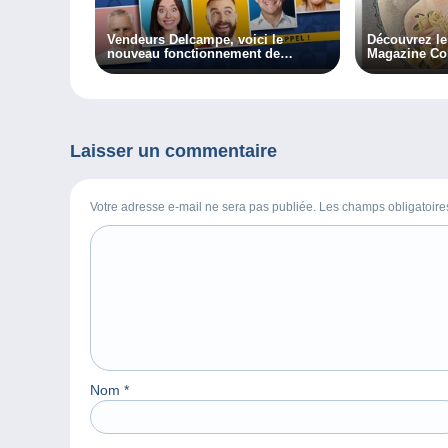
Vendeurs Delcampe, voici le
Découvrez l
nouveau fonctionnement de
Magazine Col
Delcampe !
de l’été !
Laisser un commentaire
Votre adresse e-mail ne sera pas publiée. Les champs obligatoir
Nom
*