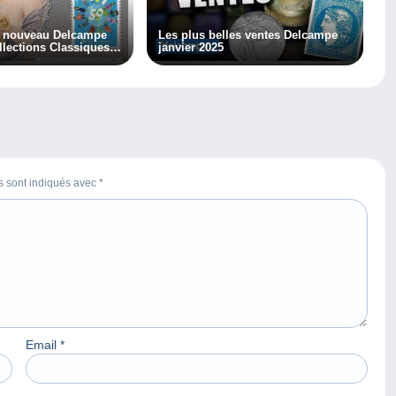
e nouveau Delcampe
Les plus belles ventes Delcampe
lections Classiques
janvier 2025
es sont indiqués avec
*
Email
*