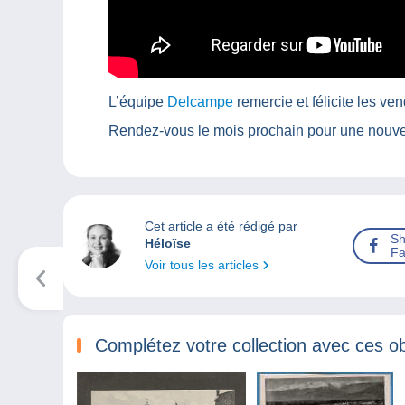
L’équipe
Delcampe
remercie et félicite les ve
Rendez-vous le mois prochain pour une nouvel
Cet article a été rédigé par
Sh
Héloïse
Fa
Voir tous les articles
Complétez votre collection avec ces ob