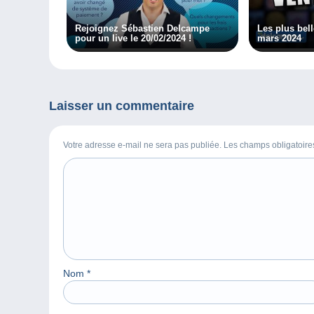
Rejoignez Sébastien Delcampe
Les plus bel
pour un live le 20/02/2024 !
mars 2024
Laisser un commentaire
Votre adresse e-mail ne sera pas publiée. Les champs obligatoir
Nom
*