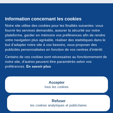
Information concernant les cookies
Notre site utilise des cookies pour les finalités suivantes :vous
fournir les services demandés, assurer la sécurité sur notre
plateforme, garder en mémoire vos préférences afin de rendre
votre navigation plus agréable, réaliser des statistiques dans le
but d’adapter notre site à vos besoins, vous proposer des
Collection
publicités personnalisées en fonction de vos centres d’intérêt.
Certains de ces cookies sont nécessaires au fonctionnement de
Actualités
notre site, d’autres peuvent être paramétrés selon vos
préférences.
En savoir plus
Fonctionnalités
Société
Accepter
tous les cookies
Services
Articles
Refuser
les cookies analytiques et publicitaires
Français