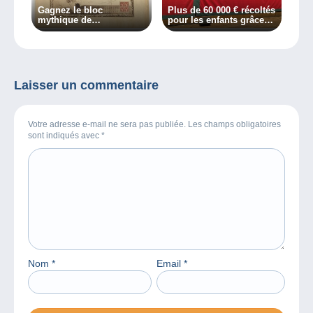
Gagnez le bloc
Plus de 60 000 € récoltés
mythique de
pour les enfants grâce à
l’Exposition philatélique
Affaire for Life
de Paris 1925 !
Laisser un commentaire
Votre adresse e-mail ne sera pas publiée. Les champs obligatoires
sont indiqués avec
*
Nom
*
Email
*