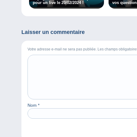
pour un live le 20/02/2024 !
vos question
vidéo en redi
Laisser un commentaire
Votre adresse e-mail ne sera pas publiée. Les champs obligatoir
Nom
*