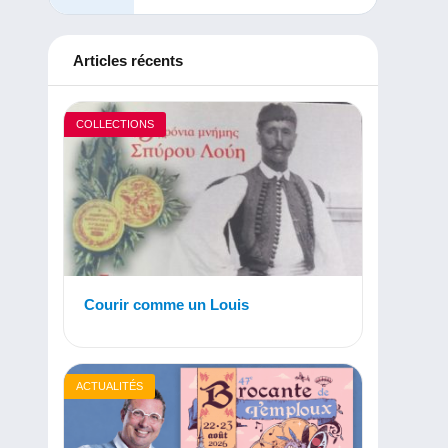
Articles récents
COLLECTIONS
Courir comme un Louis
ACTUALITÉS