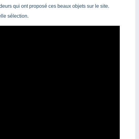
ndeurs qui ont proposé ces beaux objets sur le site.
le sélection.