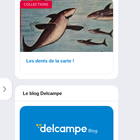
COLLECTIONS
Les dents de la carte !
Le blog Delcampe