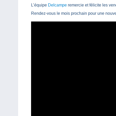
L’équipe
Delcampe
remercie et félicite les ve
Rendez-vous le mois prochain pour une nouvel