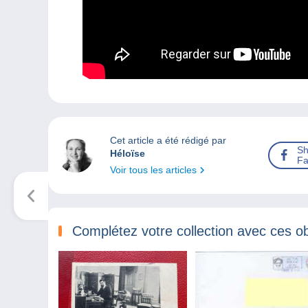
Cet article a été rédigé par
Sh
Héloïse
Fa
Voir tous les articles
Complétez votre collection avec ces ob