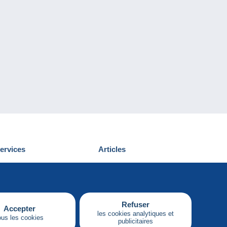
ervices
Articles
écouvrir Delcampe
Proposer un
ous contacter
article
Refuser
Accepter
les cookies analytiques et
ous les cookies
publicitaires