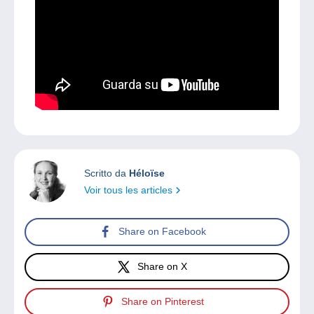
Scritto da
Héloïse
Voir tous les articles
Share on Facebook
Share on X
Share on Pinterest