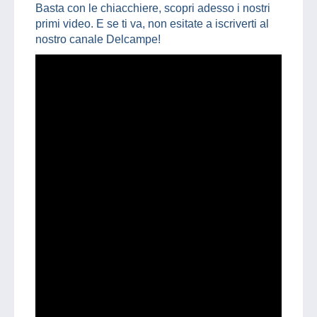
Basta con le chiacchiere, scopri adesso i nostri
primi video. E se ti va, non esitate a iscriverti al
nostro canale Delcampe!