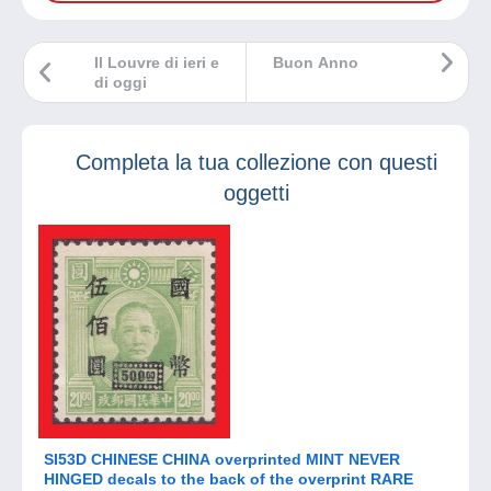
Il Louvre di ieri e
Buon Anno
di oggi
Completa la tua collezione con questi
oggetti
SI53D CHINESE CHINA overprinted MINT NEVER
HINGED decals to the back of the overprint RARE