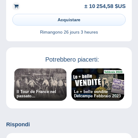
± 10 254,58 $US
Acquistare
Rimangono
26 jours 3 heures
Potrebbero piacerti:
Il Tour de France nel
Le + belle vendite
passato…
Delcampe Febbraio 2023
Rispondi