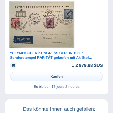
"OLYMPISCHER KONGRESS BERLIN 1930"
Sonderstempel RARITÄT gelaufen mit Ak-Stpl
(Olympic Games cover 1936 Jeux Olympiques
± 2 979,88 $US
Kaufen
Es bleiben
17 jours 2 heures
Das könnte Ihnen auch gefallen: