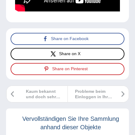
Share on Facebook
Share on X
Share on Pinterest
Kaum bekannt
Probleme beim
und doch sehr
Einloggen in Ihrem
wertvoll
Konto? Was tun?
Vervollständigen Sie Ihre Sammlung
anhand dieser Objekte