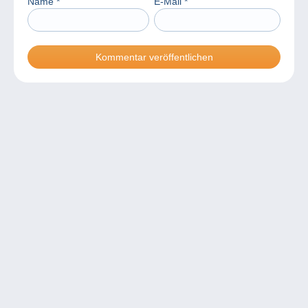
Name
*
E-Mail
*