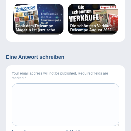
Dank dem Delcampe
Die schönsten Verkäufe
Magazin ist jetzt schon
Delcampe August 2022
Weihnachten!
Eine Antwort schreiben
Your email address will not be published. Required fields are
marked
*