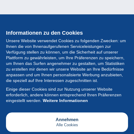
Informationen zu den Cookies
Unsere Website verwendet Cookies zu folgenden Zwecken: um
Ihnen die von Ihnenaufgerufenen Serviceleistungen zur
Verfügung stellen zu können, um die Sicherheit auf unserer
Plattform zu gewährleisten, um Ihre Präferenzen zu speichern,
um Ihnen das Surfen angenehmer zu gestalten, um Statistiken
zu erstellen mir denen wir unsere Website an Ihre Bedürfnisse
anpassen und um Ihnen personalisierte Werbung anzubieten,
Sammlung
die speziell auf Ihre Interessen zugeschnitten ist.
Einige dieser Cookies sind zur Nutzung unserer Website
Neuigkeiten
erforderlich, andere können entsprechend Ihren Präferenzen
eingestellt werden.
Weitere Informationen
Artikel
Gesellschaft
Annehmen
Alle Cookies
Serviceleistungen