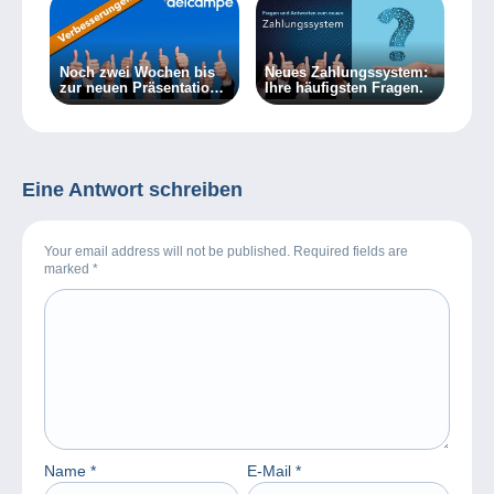
Noch zwei Wochen bis
Neues Zahlungssystem:
zur neuen Präsentation
Ihre häufigsten Fragen.
Ihrer Artikellisten!
Eine Antwort schreiben
Your email address will not be published. Required fields are
marked
*
Name
*
E-Mail
*