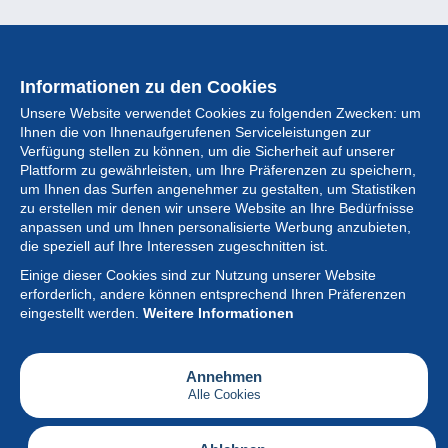
Informationen zu den Cookies
Unsere Website verwendet Cookies zu folgenden Zwecken: um
Ihnen die von Ihnenaufgerufenen Serviceleistungen zur
Verfügung stellen zu können, um die Sicherheit auf unserer
Plattform zu gewährleisten, um Ihre Präferenzen zu speichern,
um Ihnen das Surfen angenehmer zu gestalten, um Statistiken
zu erstellen mir denen wir unsere Website an Ihre Bedürfnisse
anpassen und um Ihnen personalisierte Werbung anzubieten,
Sammlung
die speziell auf Ihre Interessen zugeschnitten ist.
Einige dieser Cookies sind zur Nutzung unserer Website
Neuigkeiten
erforderlich, andere können entsprechend Ihren Präferenzen
eingestellt werden.
Weitere Informationen
Artikel
Gesellschaft
Annehmen
Alle Cookies
Serviceleistungen
Schreiben