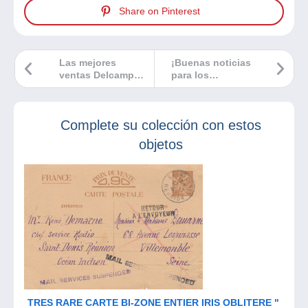
Share on Pinterest
Las mejores
¡Buenas noticias
ventas Delcampe
para los
de abril 2024
compradores en
Delcampe!
Complete su colección con estos
objetos
TRES RARE CARTE BI-ZONE ENTIER IRIS OBLITERE "