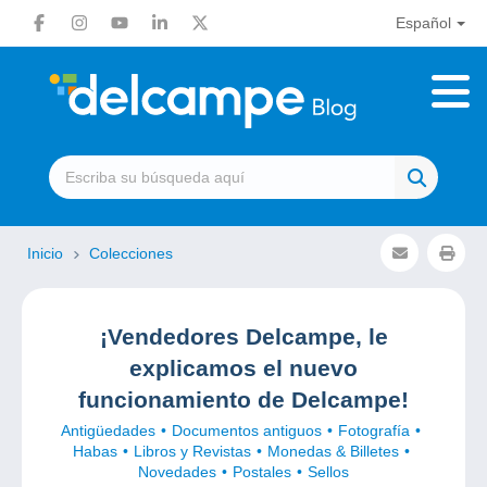
Español
Inicio
Colecciones
¡Vendedores Delcampe, le
explicamos el nuevo
funcionamiento de Delcampe!
Antigüedades
Documentos antiguos
Fotografía
Habas
Libros y Revistas
Monedas & Billetes
Novedades
Postales
Sellos