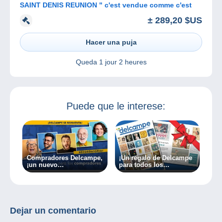
SAINT DENIS REUNION " c'est vendue comme c'est
± 289,20 $US
Hacer una puja
Queda
1 jour 2 heures
Puede que le interese:
Compradores Delcampe,
¡Un regalo de Delcampe
¡un nuevo
para todos los
funcionamiento a partir
coleccionistas!
de hoy!
Dejar un comentario