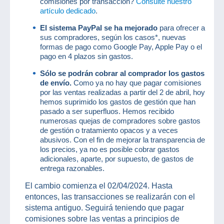
comisiones por transacción?
Consulte nuestro
artículo dedicado
.
El sistema PayPal se ha mejorado
para ofrecer a
sus compradores, según los casos*, nuevas
formas de pago como Google Pay, Apple Pay o el
pago en 4 plazos sin gastos.
Sólo se podrán cobrar al comprador los gastos
de envío.
Como ya no hay que pagar comisiones
por las ventas realizadas a partir del 2 de abril, hoy
hemos suprimido los gastos de gestión que han
pasado a ser superfluos. Hemos recibido
numerosas quejas de compradores sobre gastos
de gestión o tratamiento opacos y a veces
abusivos. Con el fin de mejorar la transparencia de
los precios, ya no es posible cobrar gastos
adicionales, aparte, por supuesto, de gastos de
entrega razonables.
El cambio comienza el 02/04/2024. Hasta
entonces, las transacciones se realizarán con el
sistema antiguo. Seguirá teniendo que pagar
comisiones sobre las ventas a principios de