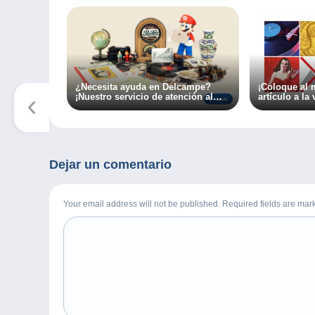
¿Necesita ayuda en Delcampe?
¡Coloque al
¡Nuestro servicio de atención al
artículo a la
cliente a su disposición en tan
solo un clic!
Dejar un comentario
Your email address will not be published. Required fields are ma