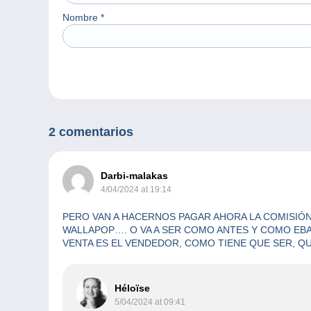
Nombre
*
2 comentarios
Darbi-malakas
4/04/2024 at 19:14
PERO VAN A HACERNOS PAGAR AHORA LA COMISIÓ
WALLAPOP…. O VA A SER COMO ANTES Y COMO EBA
VENTA ES EL VENDEDOR, COMO TIENE QUE SER, Q
Héloïse
5/04/2024 at 09:41