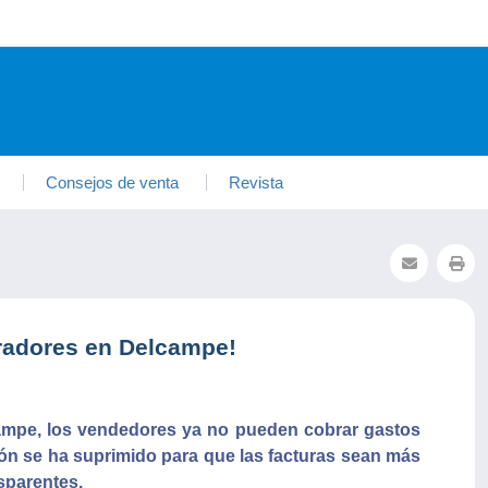
Consejos de venta
Revista
radores en Delcampe!
ampe, los vendedores ya no pueden cobrar gastos
ión se ha suprimido para que las facturas sean más
sparentes.