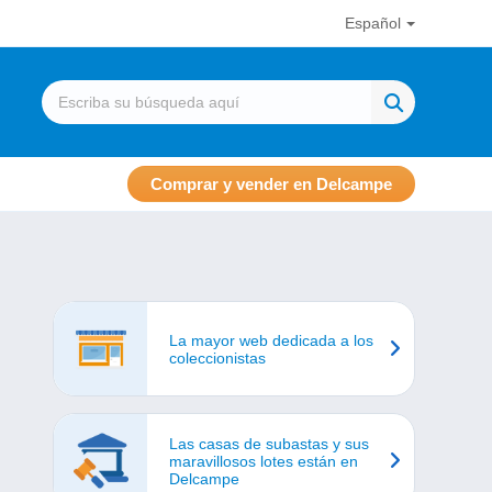
Español
Comprar y vender en Delcampe
La mayor web dedicada a los
coleccionistas
Las casas de subastas y sus
maravillosos lotes están en
Delcampe