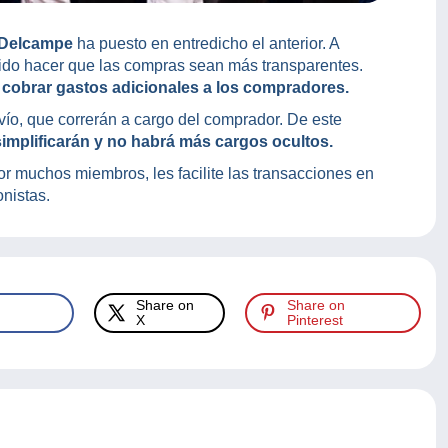
 Delcampe
ha puesto en entredicho el anterior. A
ido hacer que las compras sean más transparentes.
 cobrar gastos adicionales a los compradores.
vío, que correrán a cargo del comprador. De este
simplificarán y no habrá más cargos ocultos.
 muchos miembros, les facilite las transacciones en
onistas.
Share on
Share on
X
Pinterest