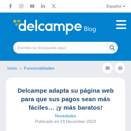
Español
Inicio
Funcionalidades
Delcampe adapta su página web
para que sus pagos sean más
fáciles… ¡y más baratos!
Novedades
Publicado en 19 December 2023