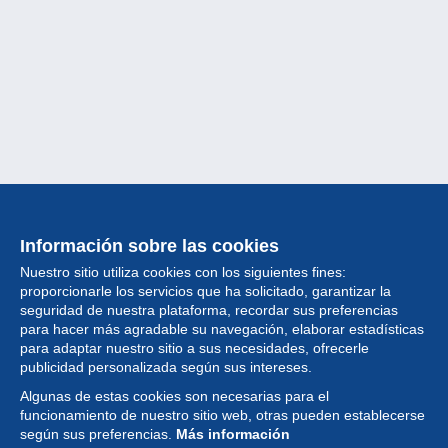
Información sobre las cookies
Nuestro sitio utiliza cookies con los siguientes fines:
proporcionarle los servicios que ha solicitado, garantizar la
seguridad de nuestra plataforma, recordar sus preferencias
para hacer más agradable su navegación, elaborar estadísticas
para adaptar nuestro sitio a sus necesidades, ofrecerle
Colección
publicidad personalizada según sus intereses.
Algunas de estas cookies son necesarias para el
Noticias
funcionamiento de nuestro sitio web, otras pueden establecerse
según sus preferencias.
Más información
Funcionalidad