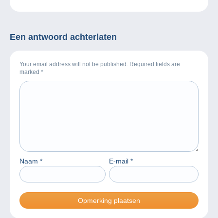
www.delcampe.net.
filatelie!
Een antwoord achterlaten
Your email address will not be published. Required fields are
marked
*
Naam
*
E-mail
*