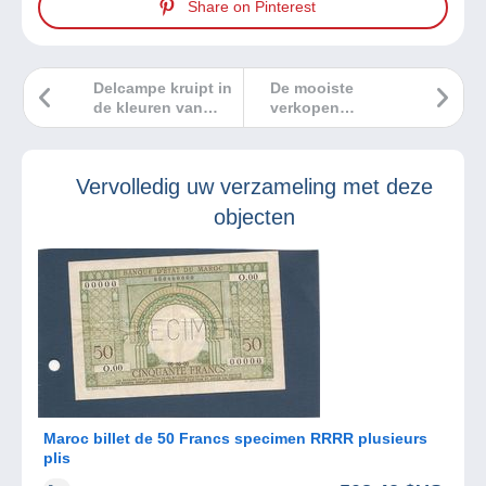
Share on Pinterest
Delcampe kruipt in
De mooiste
de kleuren van
verkopen
Valentijn
Delcampe februari
2024
Vervolledig uw verzameling met deze
objecten
Maroc billet de 50 Francs specimen RRRR plusieurs
plis