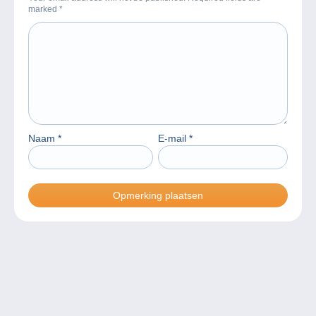
marked
*
Naam
*
E-mail
*