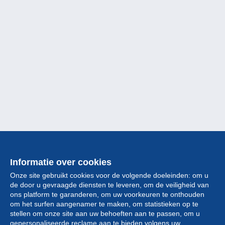
Informatie over cookies
Onze site gebruikt cookies voor de volgende doeleinden: om u
de door u gevraagde diensten te leveren, om de veiligheid van
ons platform te garanderen, om uw voorkeuren te onthouden
om het surfen aangenamer te maken, om statistieken op te
stellen om onze site aan uw behoeften aan te passen, om u
gepersonaliseerde reclame aan te bieden volgens uw