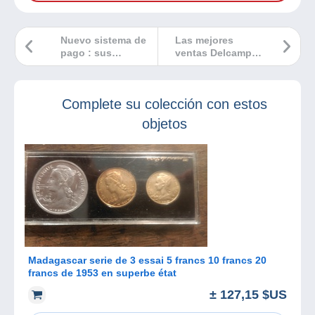
Nuevo sistema de
Las mejores
pago : sus
ventas Delcampe
preguntas más
febrero 2024
frecuentes
Complete su colección con estos
objetos
Madagascar serie de 3 essai 5 francs 10 francs 20
francs de 1953 en superbe état
± 127,15 $US