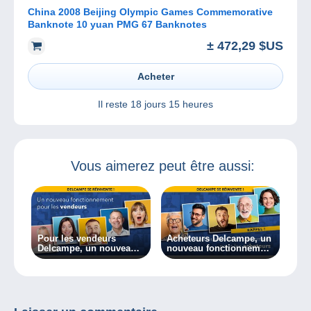
China 2008 Beijing Olympic Games Commemorative
Banknote 10 yuan PMG 67 Banknotes
± 472,29 $US
Acheter
Il reste
18 jours 15 heures
Vous aimerez peut être aussi:
Pour les vendeurs
Acheteurs Delcampe, un
Delcampe, un nouveau
nouveau fonctionnement
fonctionnement
dès aujourd’hui !
bientôt !