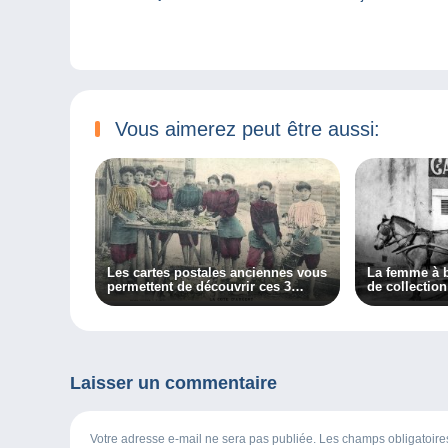
Vous aimerez peut être aussi:
Les cartes postales anciennes vous
La femme à 
permettent de découvrir ces 3
de collection
métiers oubliés !
Laisser un commentaire
Votre adresse e-mail ne sera pas publiée. Les champs obligatoir