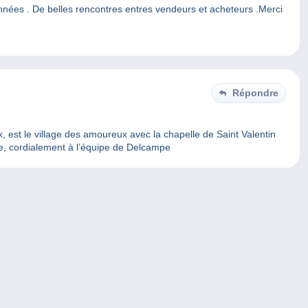
années . De belles rencontres entres vendeurs et acheteurs .Merci
Répondre
x, est le village des amoureux avec la chapelle de Saint Valentin
ce, cordialement à l’équipe de Delcampe