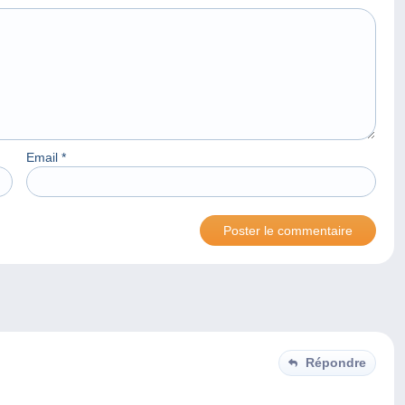
Email
*
Répondre