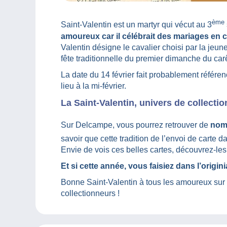
ème
Saint-Valentin est un martyr qui vécut au 3
amoureux car il célébrait des mariages en 
Valentin désigne le cavalier choisi par la jeun
fête traditionnelle du premier dimanche du ca
La date du 14 février fait probablement référe
lieu à la mi-février.
La Saint-Valentin, univers de collectio
Sur Delcampe, vous pourrez retrouver de
nomb
savoir que cette tradition de l’envoi de carte 
Envie de vois ces belles cartes, découvrez-le
Et si cette année, vous faisiez dans l’origi
Bonne Saint-Valentin à tous les amoureux sur
collectionneurs !