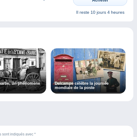
Acheter
Il reste
10 jours 4 heures
barbe, un phénomène
Delcampe célèbre la journée
mondiale de la poste
es sont indiqués avec
*