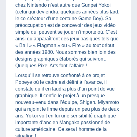
chez Nintendo n’est autre que Gunpei Yokoi
(celui qui deviendra, quelques années plus tard,
le co-créateur d’une certaine Game Boy). Sa
préoccupation est de concevoir des jeux vidéo
simple qui peuvent se jouer n’importe où. C’est
ainsi qu’apparaîtront des jeux basiques tels que
« Ball » « Flagman » ou « Fire » au tout début
des années 1980. Nous sommes bien loin des
designs graphiques élaborés qui suivront.
Quelques Pixel Arts font l’affaire !
Lorsqu’il se retrouve confronté à ce projet
Popeye où le cadre est défini à l’avance, il
constate qu’il en faudra plus d’un point de vue
graphique. Il confie le projet à un presque
nouveau-venu dans l’équipe, Shigeru Miyamoto
qui a rejoint le firme depuis un peu plus de deux
ans. Yokoi voit en lui une sensibilité graphique
importante d’ancien Mangaka passionné de
culture américaine. Ce sera l’homme de la
situation !