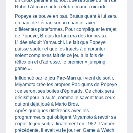
un choix pertinent surtout que la sortie du film de
Robert Altman sur le célèbre marin coïncide.
Popeye se trouve en bas. Brutus quant à lui sera
en haut de l’écran sur un chantier avec
différentes plateformes. Pour compliquer le trajet
de Popeye, Brutus lui lancera des tonneaux.
L’idée séduit Yamauchi. Le fait que Popeye
puisse sauter et que les trajets à emprunter
soient complexes fait de ce jeu à la fois de
réflexion et d’adresse, le premier « jumping
game ».
Influencé par le
jeu Pac-Man
qui vient de sortir,
Miyamoto crée les propres Pac-gums de Popeye
: ce seront ses boites d’épinards. Ce choix sera
décisif pour la suite, comme le savent tous ceux
qui ont déjà joué à Mario Bros.
Après quelques différends avec les
programmeurs qui obligent Miyamoto à revoir sa
copie, le jeu sortira finalement en 1982. L’année
précédente, il avait vu le jour en Game & Watch.