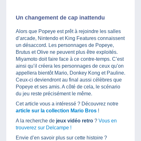
Un changement de cap inattendu
Alors que Popeye est prêt à rejoindre les salles
d’arcade, Nintendo et King Features connaissent
un désaccord. Les personnages de Popeye,
Brutus et Olive ne peuvent plus être exploités.
Miyamoto doit faire face à ce contre-temps. C’est
ainsi qu’il créera les personnages de ceux qu’on
appellera bientôt Mario, Donkey Kong et Pauline.
Ceux-ci deviendront au final aussi célèbres que
Popeye et ses amis. A côté de cela, le scénario
du jeu reste précisément le même.
Cet article vous a intéressé ? Découvrez notre
article sur la collection Mario Bros
!
A la recherche de
jeux vidéo retro
?
Vous en
trouverez sur Delcampe !
Envie d’en savoir plus sur cette histoire ?