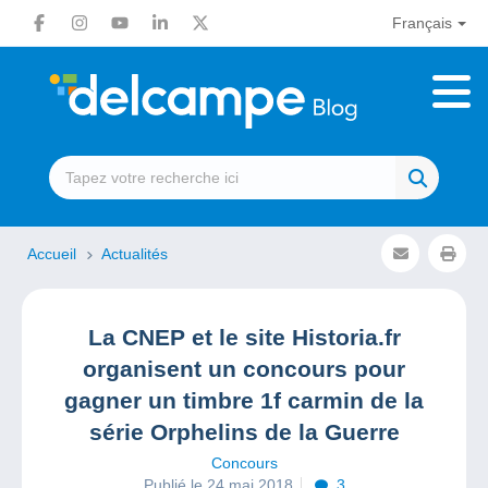
Français
Accueil
Actualités
La CNEP et le site Historia.fr
organisent un concours pour
gagner un timbre 1f carmin de la
série Orphelins de la Guerre
Concours
Publié le 24 mai 2018
3