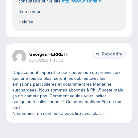
consultable sur le site
http://www.historia.fr
Bien à vous
Héloïse
Répondre
Georges FERRETTI
26/05/2018 at 15:52
Déplacement impossible pour beaucoup de provinciaux
qui, une fois de plus, seront les oubliés avec les
émissions particulières et notamment les Marianne
surchargées. Nous sommes abonnés à Phil@poste mais
ça ne compte pas. Comment voulez-vous inciter
quelqu’un à collectionner ? Ce serait malhonnête de ma
part.
Néanmoins, on continue à vous lire avec plaisir.