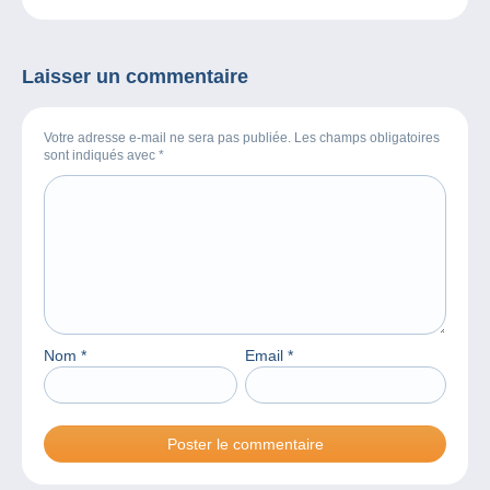
grâce à la CNEP et
Historia.fr
Laisser un commentaire
Votre adresse e-mail ne sera pas publiée. Les champs obligatoires
sont indiqués avec
*
Nom
*
Email
*