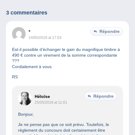
3 commentaires
Répondre
*
24/05/2018 at 17:03
Est-il possible d’échanger le gain du magnifique timbre à
490 € contre un virement de la somme correspondante
???
Cordialement à vous.
RS
Répondre
Héloïse
25/05/2018 at 11:01
Bonjour,
Je ne pense pas que ce soit prévu. Toutefois, le
règlement du concours doit certainement être