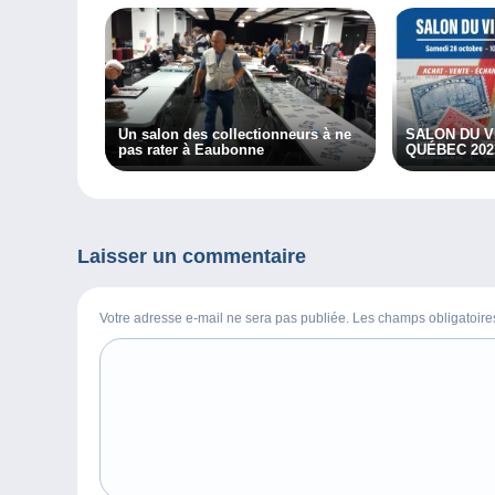
Un salon des collectionneurs à ne
SALON DU V
pas rater à Eaubonne
QUÉBEC 202
Laisser un commentaire
Votre adresse e-mail ne sera pas publiée. Les champs obligatoir