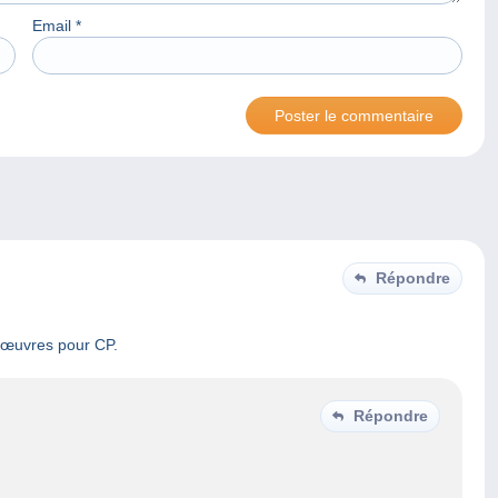
Email
*
Répondre
nœuvres pour CP.
Répondre