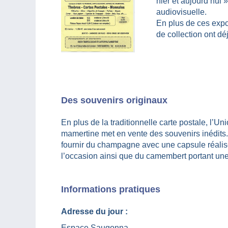
hier et aujourd’hui 
audiovisuelle.
En plus de ces expo
de collection ont dé
Des souvenirs originaux
En plus de la traditionnelle carte postale, l’Un
mamertine met en vente des souvenirs inédits. 
fournir du champagne avec une capsule réali
l’occasion ainsi que du camembert portant une
Informations pratiques
Adresse du jour :
Espace Saugonna,