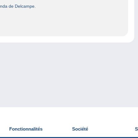
enda de Delcampe.
Fonctionnalités
Société
S