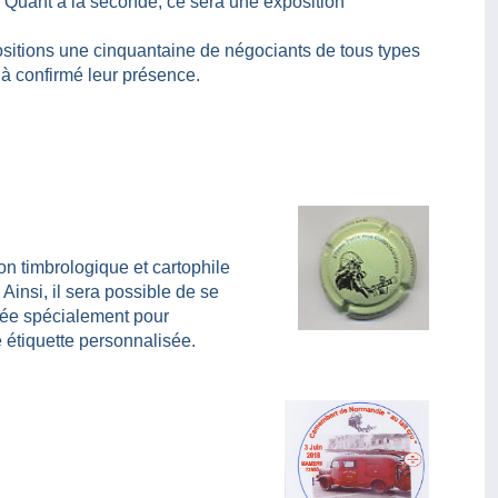
» Quant à la seconde, ce sera une exposition
sitions une cinquantaine de négociants de tous types
jà confirmé leur présence.
ion timbrologique et cartophile
Ainsi, il sera possible de se
sée spécialement pour
 étiquette personnalisée.