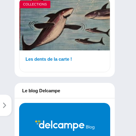
COLLECTIONS
Les dents de la carte !
Le blog Delcampe