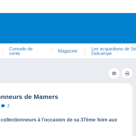
Conseils de
Les acquisitions de Sé
Magazine
vente
Delcampe
tionneurs de Mamers
2
 collectionneurs à l’occasion de sa 37ème foire aux