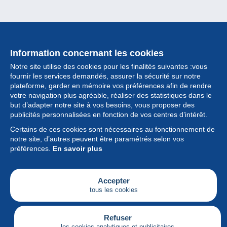
Information concernant les cookies
Notre site utilise des cookies pour les finalités suivantes :vous
fournir les services demandés, assurer la sécurité sur notre
plateforme, garder en mémoire vos préférences afin de rendre
votre navigation plus agréable, réaliser des statistiques dans le
but d’adapter notre site à vos besoins, vous proposer des
Collection
publicités personnalisées en fonction de vos centres d’intérêt.
Certains de ces cookies sont nécessaires au fonctionnement de
Actualités
notre site, d’autres peuvent être paramétrés selon vos
préférences.
En savoir plus
Fonctionnalités
Société
Accepter
tous les cookies
Services
Articles
Refuser
les cookies analytiques et publicitaires