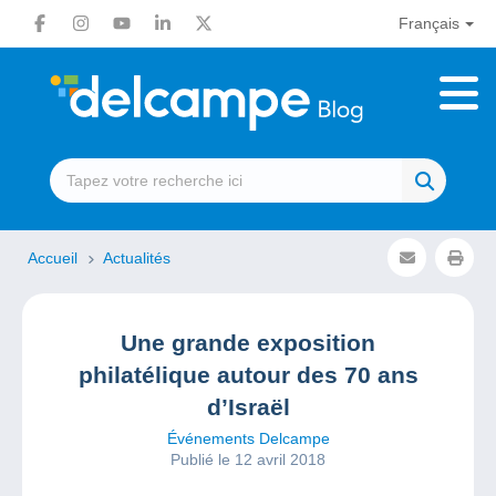
Français
Accueil
Actualités
Une grande exposition
philatélique autour des 70 ans
d’Israël
Événements Delcampe
Publié le 12 avril 2018