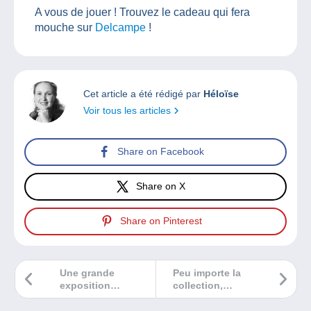
A vous de jouer ! Trouvez le cadeau qui fera
mouche sur
Delcampe
!
Cet article a été rédigé par
Héloïse
Voir tous les articles
Share on Facebook
Share on X
Share on Pinterest
Une grande
Peu importe la
exposition
collection,
philatélique
Delcampe vous
autour des 70 ans
rassemble !