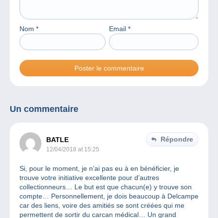
Nom
*
Email
*
Un commentaire
Répondre
BATLE
12/04/2018 at 15:25
Si, pour le moment, je n’ai pas eu à en bénéficier, je
trouve votre initiative excellente pour d’autres
collectionneurs… Le but est que chacun(e) y trouve son
compte… Personnellement, je dois beaucoup à Delcampe
car des liens, voire des amitiés se sont créées qui me
permettent de sortir du carcan médical… Un grand