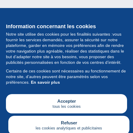
Information concernant les cookies
Notre site utilise des cookies pour les finalités suivantes :vous
fournir les services demandés, assurer la sécurité sur notre
plateforme, garder en mémoire vos préférences afin de rendre
votre navigation plus agréable, réaliser des statistiques dans le
but d’adapter notre site à vos besoins, vous proposer des
Collection
publicités personnalisées en fonction de vos centres d’intérêt.
Certains de ces cookies sont nécessaires au fonctionnement de
Actualités
notre site, d’autres peuvent être paramétrés selon vos
préférences.
En savoir plus
Fonctionnalités
Société
Accepter
tous les cookies
Services
Articles
Refuser
les cookies analytiques et publicitaires