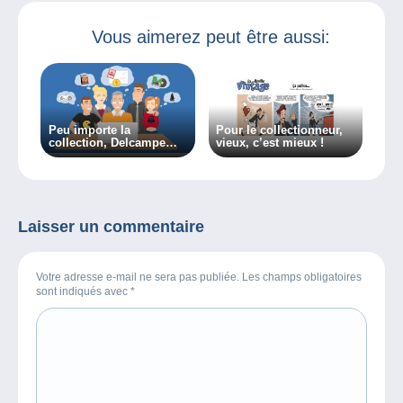
d’Israël
Vous aimerez peut être aussi:
Peu importe la
Pour le collectionneur,
collection, Delcampe
vieux, c’est mieux !
vous rassemble !
Laisser un commentaire
Votre adresse e-mail ne sera pas publiée. Les champs obligatoires
sont indiqués avec
*