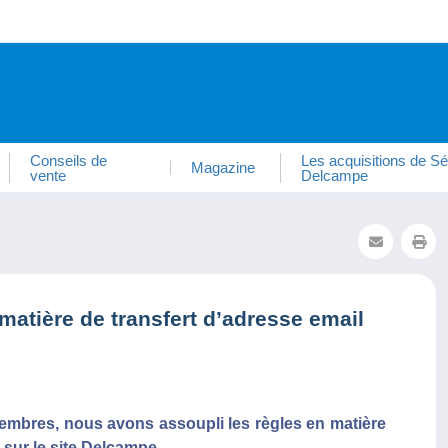
Conseils de
Les acquisitions de Sé
Magazine
vente
Delcampe
atière de transfert d’adresse email
mbres, nous avons assoupli les règles en matière
 sur le site Delcampe.