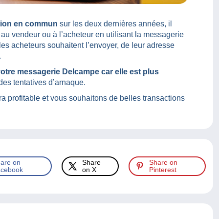
tion en commun
sur les deux dernières années, il
au vendeur ou à l’acheteur en utilisant la messagerie
les acheteurs souhaitent l’envoyer, de leur adresse
.
otre messagerie Delcampe car elle est plus
 des tentatives d’arnaque.
a profitable et vous souhaitons de belles transactions
are on
Share
Share on
cebook
on X
Pinterest