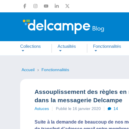
Collections
Actualités
Fonctionnalités
Accueil
Fonctionnalités
Assouplissement des règles en m
dans la messagerie Delcampe
Astuces
Publié le 16 janvier 2020
14
Suite à la demande de beaucoup de nos me
de transfert d’adresse email entre membres