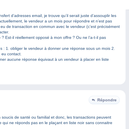
ert d’adresses email, je trouve qu’il serait juste d’assouplir les
 actuellement, le vendeur a un mois pour répondre et n’est pas
s eu de transaction en commun avec le vendeur (c’est précisément
acter.
e ? Est-il réellement opposé à mon offre ? Ou ne l’a-t-il pas
s : 1. obliger le vendeur à donner une réponse sous un mois 2.
 eu contact.
nner aucune réponse équivaut à un vendeur à placer en liste
Répondre
 soucis de santé ou familial et donc, les transactions peuvent
ui ne réponds pas en le plaçant en liste noir sans connaitre