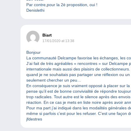
Par contre,pour la 2è proposition, oui !
Denislethi
Biart
17/01/2020 at 13:38
Bonjour
La communauté Delcampe favorise les échanges, les conta
J’ai fait de très agréables « rencontres » sur Delcampe
internationale mais aussi des plaisirs de collectionneurs
quand je ne souhaitais pas partager une réflexion ou un
seulement chercher un peu…
En conséquence je suis vraiment opposé à placer sur la l
pense qu’il est de bonne convivialité de répondre toujou
trop radicales. Tout autre est le silence après des en
réaction. En ce cas je mets en liste noire après avoir ann
Pour ma part j’ai indiqué dans les modalités générales 
même si parfois c’est pour les refuser. C’est une façon 
jfdestres