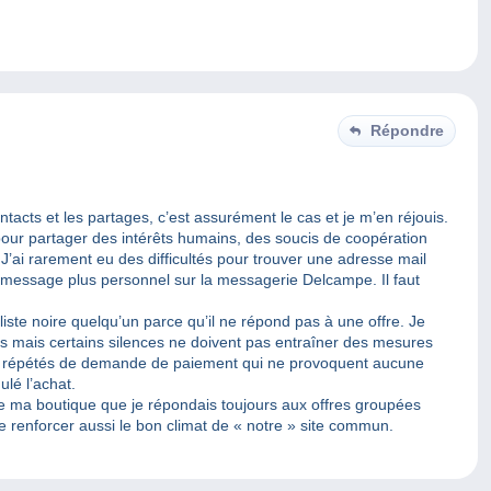
Répondre
cts et les partages, c’est assurément le cas et je m’en réjouis.
 pour partager des intérêts humains, des soucis de coopération
. J’ai rarement eu des difficultés pour trouver une adresse mail
 message plus personnel sur la messagerie Delcampe. Il faut
iste noire quelqu’un parce qu’il ne répond pas à une offre. Je
rs mais certains silences ne doivent pas entraîner des mesures
vois répétés de demande de paiement qui ne provoquent aucune
ulé l’achat.
de ma boutique que je répondais toujours aux offres groupées
de renforcer aussi le bon climat de « notre » site commun.