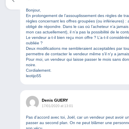
Bonjour,
En prolongement de l’assouplissement des règles de transf
règles concernant les offres groupées (ou inférieures) :
obligé de répondre. Dans le cas où l’acheteur n’a jamai
mon cas actuellement), il n’a pas la possibilité de le cont
Le vendeur a-t-il bien reçu mon offre ? L’a-t-il considéré
oubliée ?
Deux modifications me sembleraient acceptables par tou
permettre de contacter le vendeur même s’il n’y a jamais
Pour moi, un vendeur qui laisse passer le mois sans do
noire.
Cordialement.
leotijo55
Denis GUERY
17/01/2020 at 13:01
Pas d’accord avec toi, Joël, car un vendeur peut avoir un
passer au second plan. On ne peut blâmer une personne q
son vécu.