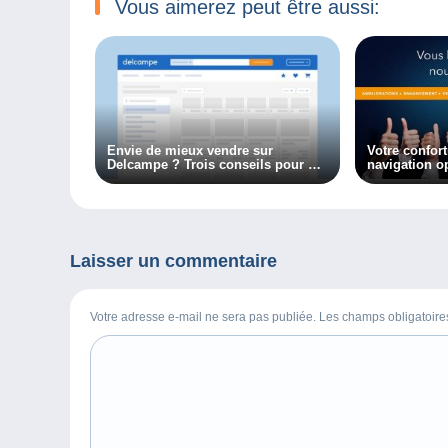
Vous aimerez peut être aussi:
Envie de mieux vendre sur
Votre confort
Delcampe ? Trois conseils pour y
navigation o
arriver !
Laisser un commentaire
Votre adresse e-mail ne sera pas publiée. Les champs obligatoir