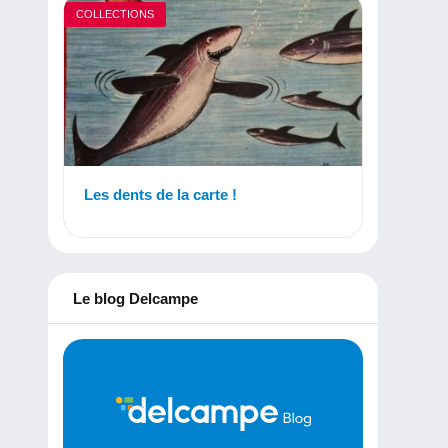
COLLECTIONS
Les dents de la carte !
Le blog Delcampe