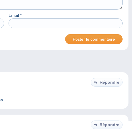
Email
*
Répondre
es
Répondre