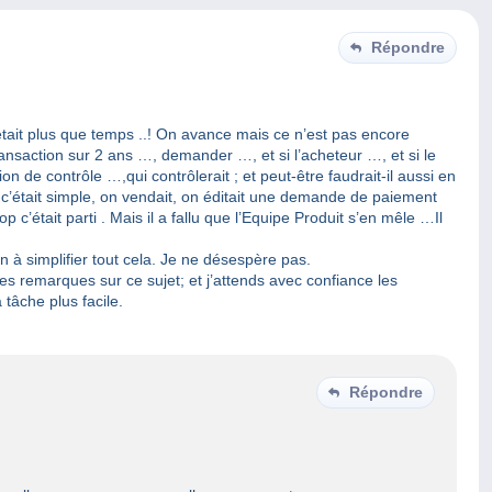
Répondre
était plus que temps ..! On avance mais ce n’est pas encore
ansaction sur 2 ans …, demander …, et si l’acheteur …, et si le
de contrôle …,qui contrôlerait ; et peut-être faudrait-il aussi en
’était simple, on vendait, on éditait une demande de paiement
c’était parti . Mais il a fallu que l’Equipe Produit s’en mêle …Il
ien à simplifier tout cela. Je ne désespère pas.
 remarques sur ce sujet; et j’attends avec confiance les
 tâche plus facile.
Répondre