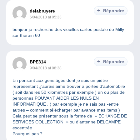
Répondre
delabruyere
6/04/2018 at 05:33
bonjour je recherche des vieuilles cartes postale de Milly
sur therain 60
Répondre
BPE314
9/04/2018 at 08:38
En pensant aux gens âgés dont je suis un piètre
représentant ,j’aurais aimé trouver à portée d’automobile
( soit dans les 50 kilomètres par exemple ) un ou plus de
personnes POUVANT AIDER LES NULS EN
INFORMATIQUE , ( par exemple je ne sais pas -entre
autres – comment télécharger par avance mes items )
Cela peut se présenter sous la forme de » ECHANGE DE
SERVICES COLLECTION » ou d’antenne DELCAMPE
excentrée .
Pourquoi pas ?