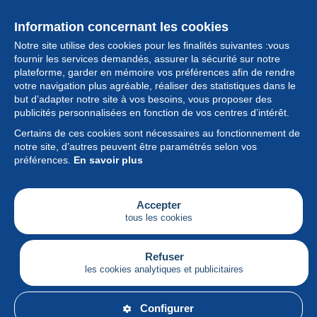
Information concernant les cookies
Notre site utilise des cookies pour les finalités suivantes :vous
fournir les services demandés, assurer la sécurité sur notre
plateforme, garder en mémoire vos préférences afin de rendre
votre navigation plus agréable, réaliser des statistiques dans le
but d’adapter notre site à vos besoins, vous proposer des
Collection
publicités personnalisées en fonction de vos centres d’intérêt.
Certains de ces cookies sont nécessaires au fonctionnement de
Actualités
notre site, d’autres peuvent être paramétrés selon vos
préférences.
En savoir plus
Fonctionnalités
Société
Accepter
tous les cookies
Services
Articles
Refuser
les cookies analytiques et publicitaires
Français
Configurer