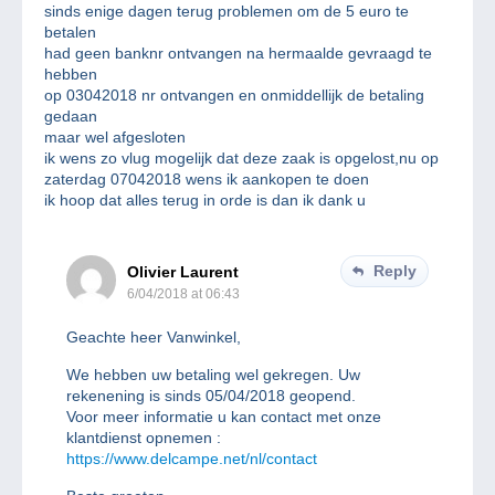
sinds enige dagen terug problemen om de 5 euro te
betalen
had geen banknr ontvangen na hermaalde gevraagd te
hebben
op 03042018 nr ontvangen en onmiddellijk de betaling
gedaan
maar wel afgesloten
ik wens zo vlug mogelijk dat deze zaak is opgelost,nu op
zaterdag 07042018 wens ik aankopen te doen
ik hoop dat alles terug in orde is dan ik dank u
Reply
Olivier Laurent
6/04/2018 at 06:43
Geachte heer Vanwinkel,
We hebben uw betaling wel gekregen. Uw
rekenening is sinds 05/04/2018 geopend.
Voor meer informatie u kan contact met onze
klantdienst opnemen :
https://www.delcampe.net/nl/contact