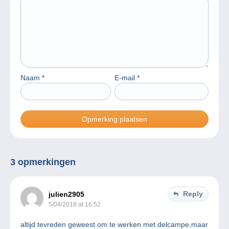
Naam
*
E-mail
*
3 opmerkingen
Reply
julien2905
5/04/2018 at 16:52
altijd tevreden geweest om te werken met delcampe,maar