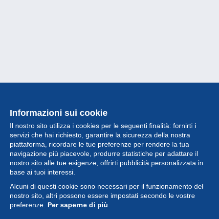
Informazioni sui cookie
Il nostro sito utilizza i cookies per le seguenti finalità: fornirti i
servizi che hai richiesto, garantire la sicurezza della nostra
piattaforma, ricordare le tue preferenze per rendere la tua
navigazione più piacevole, produrre statistiche per adattare il
nostro sito alle tue esigenze, offrirti pubblicità personalizzata in
Collezione
base ai tuoi interessi.
Alcuni di questi cookie sono necessari per il funzionamento del
Novità
nostro sito, altri possono essere impostati secondo le vostre
preferenze.
Per saperne di più
Funzione