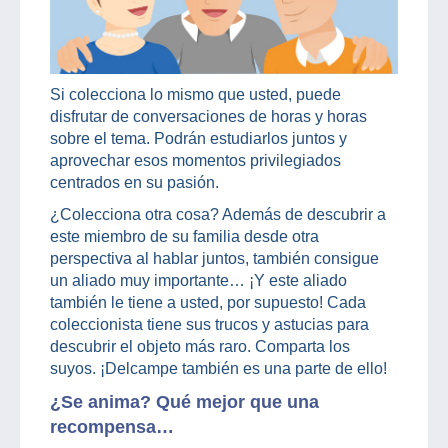
Si colecciona lo mismo que usted, puede
disfrutar de conversaciones de horas y horas
sobre el tema. Podrán estudiarlos juntos y
aprovechar esos momentos privilegiados
centrados en su pasión.
¿Colecciona otra cosa? Además de descubrir a
este miembro de su familia desde otra
perspectiva al hablar juntos, también consigue
un aliado muy importante… ¡Y este aliado
también le tiene a usted, por supuesto! Cada
coleccionista tiene sus trucos y astucias para
descubrir el objeto más raro. Comparta los
suyos. ¡Delcampe también es una parte de ello!
¿Se anima? Qué mejor que una
recompensa…