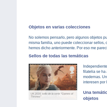
Objetos en varias colecciones
No solemos pensarlo, pero algunos objetos pu
misma familia, uno puede coleccionar sellos,
hemos dicho anteriormente. Por eso me parec
Sellos de todas las temáticas
Independiente
filatelia se h
modernas. Una
interesen por 
Una temáti
UK 2018, sello de la serie “Games of
Thrones”
objetos