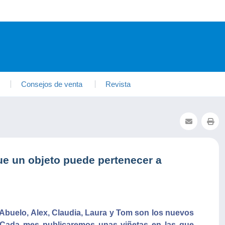
Consejos de venta
Revista
que un objeto puede pertenecer a
 Abuelo, Alex, Claudia, Laura y Tom son los nuevos
 Cada mes publicaremos unas viñetas en las que