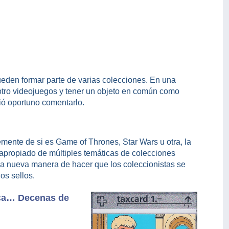
eden formar parte de varias colecciones. En una
 otro videojuegos y tener un objeto en común como
ió oportuno comentarlo.
mente de si es Game of Thrones, Star Wars u otra, la
a apropiado de múltiples temáticas de colecciones
 nueva manera de hacer que los coleccionistas se
los sellos.
ca… Decenas de