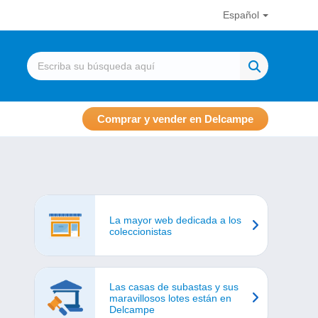
Español
Comprar y vender en Delcampe
La mayor web dedicada a los
coleccionistas
Las casas de subastas y sus
maravillosos lotes están en
Delcampe