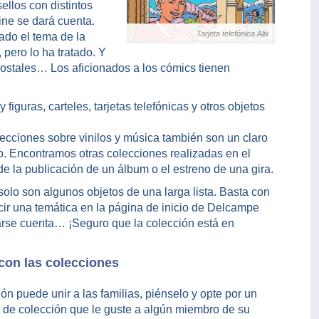
llos con distintos
ne se dará cuenta.
Tarjeta telefónica Alix
ado el tema de la
 pero lo ha tratado. Y
postales… Los aficionados a los cómics tienen
iguras, carteles, tarjetas telefónicas y otros objetos
ecciones sobre vinilos y música también son un claro
. Encontramos otras colecciones realizadas en el
e la publicación de un álbum o el estreno de una gira.
solo son algunos objetos de una larga lista. Basta con
cir una temática en la página de inicio de Delcampe
arse cuenta… ¡Seguro que la colección está en
con las colecciones
ón puede unir a las familias, piénselo y opte por un
o de colección que le guste a algún miembro de su