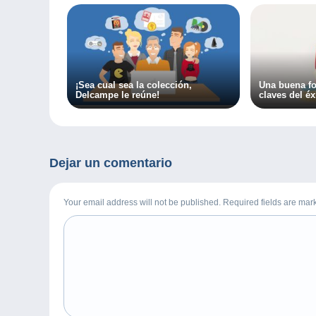
¡Sea cual sea la colección,
Una buena fo
Delcampe le reúne!
claves del éx
vendedores 
Dejar un comentario
Your email address will not be published. Required fields are ma