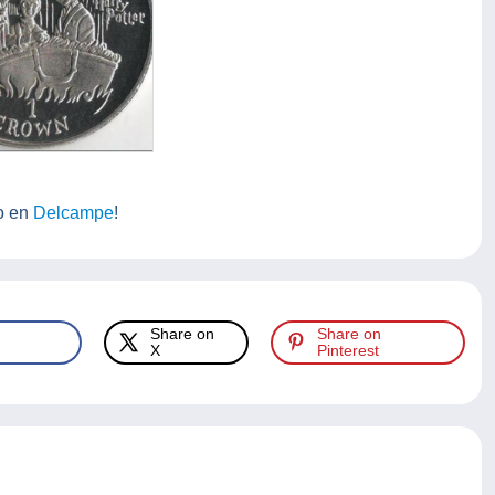
to en
Delcampe
!
Share on
Share on
X
Pinterest