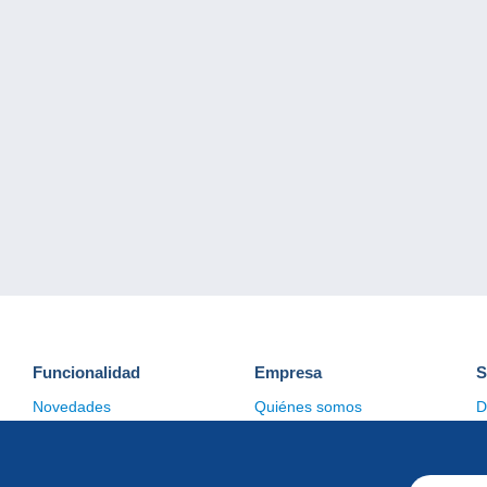
Funcionalidad
Empresa
S
Novedades
Quiénes somos
D
Consejos
Gestión de las cookies
C
Comercial