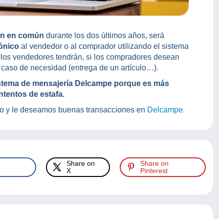
ón en común
durante los dos últimos años, será
rónico
al vendedor o al comprador utilizando el sistema
los vendedores tendrán, si los compradores desean
n caso de necesidad (entrega de un artículo…).
stema de mensajería Delcampe porque es más
ntentos de estafa.
o y le deseamos buenas transacciones en
Delcampe.
Share on
Share on
X
Pinterest