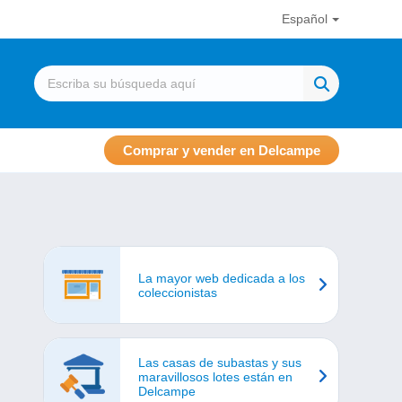
Español
Comprar y vender en Delcampe
La mayor web dedicada a los
coleccionistas
Las casas de subastas y sus
maravillosos lotes están en
Delcampe