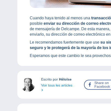
Cuando haya tenido al menos una
transacci
posible
enviar su dirección de correo elect
de mensajería de Delcampe. De esta manera, 
enviarlo, su dirección de correo electrónico e
Le recomendamos fuertemente que use
su si
seguro y le protegerá de la mayoría de los i
Esperamos que este cambio le sea provechos
Escrito por
Héloïse
Share on
Voir tous les articles
Facebook