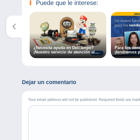
Puede que le interese:
¿Necesita ayuda en Delcampe?
Para los ven
¡Nuestro servicio de atención al
¡tendremos 
cliente a su disposición en tan
nuevo sistem
solo un clic!
Dejar un comentario
Your email address will not be published. Required fields are ma