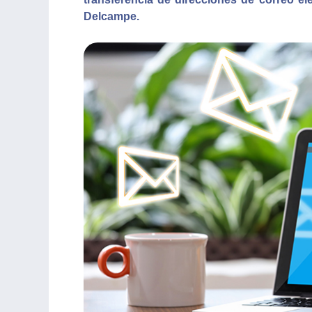
Delcampe.