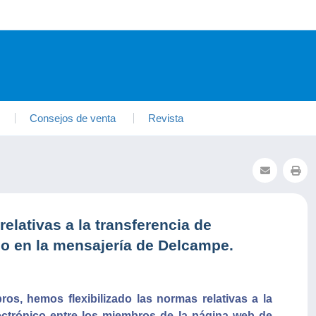
Consejos de venta
Revista
relativas a la transferencia de
co en la mensajería de Delcampe.
s, hemos flexibilizado las normas relativas a la
lectrónico entre los miembros de la página web de