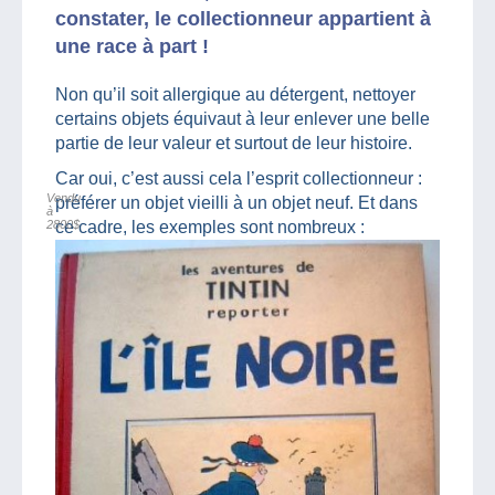
constater, le collectionneur appartient à
une race à part !
Non qu’il soit allergique au détergent, nettoyer
certains objets équivaut à leur enlever une belle
partie de leur valeur et surtout de leur histoire.
Car oui, c’est aussi cela l’esprit collectionneur :
Vendu
préférer un objet vieilli à un objet neuf. Et dans
à
2800$
ce cadre, les exemples sont nombreux :