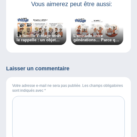
Vous aimerez peut être aussi:
La famille Vintage vous
L’entraide entre
le rappelle : un objet
générations… Parce que
peut appartenir à
tout le monde a quelque
plusieurs collections !
chose à apprendre !
Laisser un commentaire
Votre adresse e-mail ne sera pas publiée. Les champs obligatoires
sont indiqués avec
*