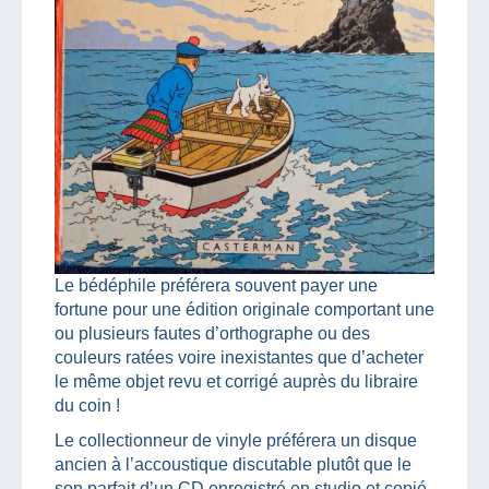
Le bédéphile préférera souvent payer une
fortune pour une édition originale comportant une
ou plusieurs fautes d’orthographe ou des
couleurs ratées voire inexistantes que d’acheter
le même objet revu et corrigé auprès du libraire
du coin !
Le collectionneur de vinyle préférera un disque
ancien à l’accoustique discutable plutôt que le
son parfait d’un CD enregistré en studio et copié