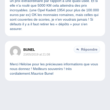
un prix extraordinaire par rapport à une quasi usée. Et si
elle n’a roulé que 5000 KM cela atteindra des prix
incroyables. (une Opel Kadett 1954 pour plus de 100.000
euros par ex) OK les monnaies romaines, mais celles qui
sont couvertes de scories, je n’en voudrais jamais ! Si
défauts il y a il faut retirer les « dépôts » pour s’en
assurer.
Répondre
BUNEL
23/05/2019 at 21:08
Merci Héloïse pour les précieuses informations que vous
nous donnez ! Meilleurs souvenirs ! très
cordialement.Maurice Bunel