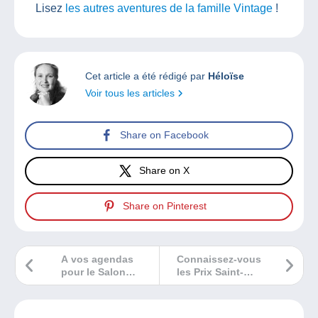
Lisez
les autres aventures de la famille Vintage
!
Cet article a été rédigé par
Héloïse
Voir tous les articles
Share on Facebook
Share on X
Share on Pinterest
A vos agendas
Connaissez-vous
pour le Salon
les Prix Saint-
International du
Michel de la bande
Disque de Nantes
dessinée ?
!