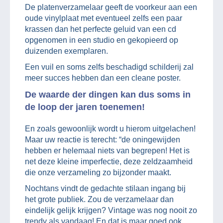
De platenverzamelaar geeft de voorkeur aan een
oude vinylplaat met eventueel zelfs een paar
krassen dan het perfecte geluid van een cd
opgenomen in een studio en gekopieerd op
duizenden exemplaren.
Een vuil en soms zelfs beschadigd schilderij zal
meer succes hebben dan een cleane poster.
De waarde der dingen kan dus soms in
de loop der jaren toenemen!
En zoals gewoonlijk wordt u hierom uitgelachen!
Maar uw reactie is terecht: “de oningewijden
hebben er helemaal niets van begrepen! Het is
net deze kleine imperfectie, deze zeldzaamheid
die onze verzameling zo bijzonder maakt.
Nochtans vindt de gedachte stilaan ingang bij
het grote publiek. Zou de verzamelaar dan
eindelijk gelijk krijgen? Vintage was nog nooit zo
trendy als vandaag! En dat is maar goed ook.