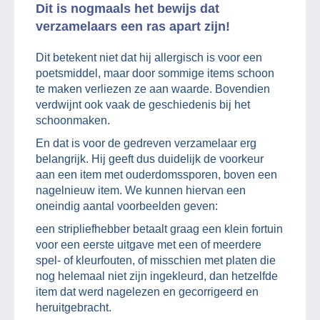
Dit is nogmaals het bewijs dat
verzamelaars een ras apart zijn!
Dit betekent niet dat hij allergisch is voor een
poetsmiddel, maar door sommige items schoon
te maken verliezen ze aan waarde. Bovendien
verdwijnt ook vaak de geschiedenis bij het
schoonmaken.
En dat is voor de gedreven verzamelaar erg
belangrijk. Hij geeft dus duidelijk de voorkeur
aan een item met ouderdomssporen, boven een
nagelnieuw item. We kunnen hiervan een
oneindig aantal voorbeelden geven:
een stripliefhebber betaalt graag een klein fortuin
voor een eerste uitgave met een of meerdere
spel- of kleurfouten, of misschien met platen die
nog helemaal niet zijn ingekleurd, dan hetzelfde
item dat werd nagelezen en gecorrigeerd en
heruitgebracht.