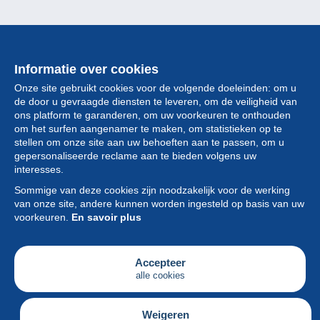
Informatie over cookies
Onze site gebruikt cookies voor de volgende doeleinden: om u
de door u gevraagde diensten te leveren, om de veiligheid van
ons platform te garanderen, om uw voorkeuren te onthouden
om het surfen aangenamer te maken, om statistieken op te
stellen om onze site aan uw behoeften aan te passen, om u
gepersonaliseerde reclame aan te bieden volgens uw
Collectie
interesses.
Sommige van deze cookies zijn noodzakelijk voor de werking
Nieuws
van onze site, andere kunnen worden ingesteld op basis van uw
voorkeuren.
En savoir plus
Functie
Vereniging
Accepteer
alle cookies
Diensten
Schrijven
Weigeren