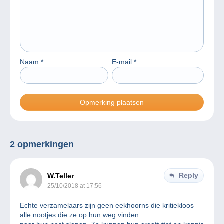
Naam
*
E-mail
*
2 opmerkingen
Reply
W.Teller
25/10/2018 at 17:56
Echte verzamelaars zijn geen eekhoorns die kritiekloos
alle nootjes die ze op hun weg vinden