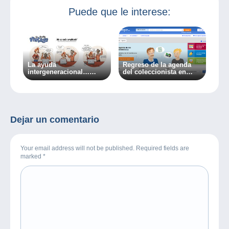
Puede que le interese:
La ayuda
Regreso de la agenda
intergeneracional…
del coleccionista en
¡Porque todo el mundo
Delcampe
tiene algo que aprender!
Dejar un comentario
Your email address will not be published. Required fields are
marked
*