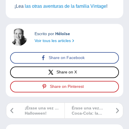
¡Lea
las otras aventuras de la familia Vintage
!
Escrito por
Héloïse
Voir tous les articles
Share on Facebook
Share on X
Share on Pinterest
¡Érase una vez …
Érase una vez…
Halloween!
Coca-Cola: la
bebida de culto de
las pin-up