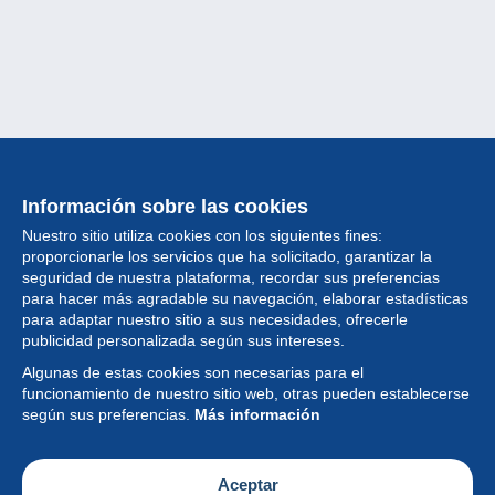
Información sobre las cookies
Nuestro sitio utiliza cookies con los siguientes fines:
proporcionarle los servicios que ha solicitado, garantizar la
seguridad de nuestra plataforma, recordar sus preferencias
para hacer más agradable su navegación, elaborar estadísticas
para adaptar nuestro sitio a sus necesidades, ofrecerle
Colección
publicidad personalizada según sus intereses.
Algunas de estas cookies son necesarias para el
Noticias
funcionamiento de nuestro sitio web, otras pueden establecerse
según sus preferencias.
Más información
Funcionalidad
Empresa
Aceptar