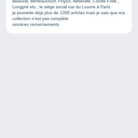
Beauval, Berteaucourt, Puyoo, Abbeville, Condé Folie ,
Longpré etc , le siège social rue du Louvre à Paris
je possède déjà plus de 1300 articles mais je sais que ma
collection n’est pas complète
sincères remerciements