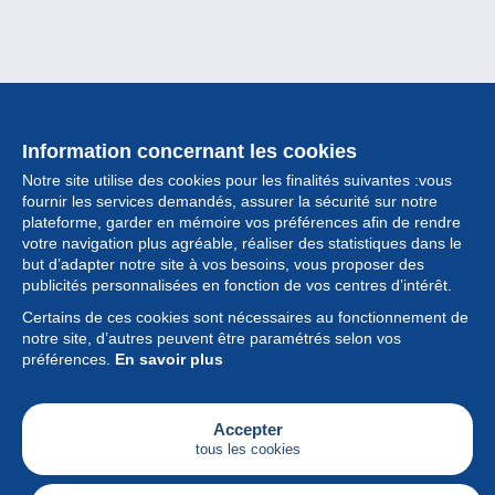
Information concernant les cookies
Notre site utilise des cookies pour les finalités suivantes :vous
fournir les services demandés, assurer la sécurité sur notre
plateforme, garder en mémoire vos préférences afin de rendre
votre navigation plus agréable, réaliser des statistiques dans le
but d’adapter notre site à vos besoins, vous proposer des
Collection
publicités personnalisées en fonction de vos centres d’intérêt.
Certains de ces cookies sont nécessaires au fonctionnement de
Actualités
notre site, d’autres peuvent être paramétrés selon vos
préférences.
En savoir plus
Fonctionnalités
Société
Accepter
tous les cookies
Services