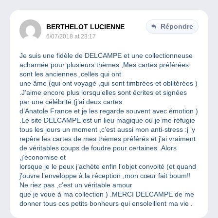
Répondre
BERTHELOT LUCIENNE
6/07/2018 at 23:17
Je suis une fidèle de DELCAMPE et une collectionneuse
acharnée pour plusieurs thèmes ;Mes cartes préférées
sont les anciennes ,celles qui ont
une âme (qui ont voyagé ,qui sont timbrées et oblitérées )
.J’aime encore plus lorsqu’elles sont écrites et signées
par une célébrité (j’ai deux cartes
d’Anatole France et je les regarde souvent avec émotion )
.Le site DELCAMPE est un lieu magique où je me réfugie
tous les jours un moment ,c’est aussi mon anti-stress :j ‘y
repère les cartes de mes thèmes préférés et j’ai vraiment
de véritables coups de foudre pour certaines .Alors
,j’économise et
lorsque je le peux j’achète enfin l’objet convoité (et quand
j’ouvre l’enveloppe à la réception ,mon cœur fait boum!!
Ne riez pas ,c’est un véritable amour
que je voue à ma collection ) .MERCI DELCAMPE de me
donner tous ces petits bonheurs qui ensoleillent ma vie .