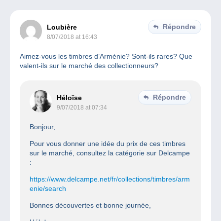
Répondre
Loubière
8/07/2018 at 16:43
Aimez-vous les timbres d’Arménie? Sont-ils rares? Que
valent-ils sur le marché des collectionneurs?
Répondre
Héloïse
9/07/2018 at 07:34
Bonjour,
Pour vous donner une idée du prix de ces timbres
sur le marché, consultez la catégorie sur Delcampe
:
https://www.delcampe.net/fr/collections/timbres/arm
enie/search
Bonnes découvertes et bonne journée,