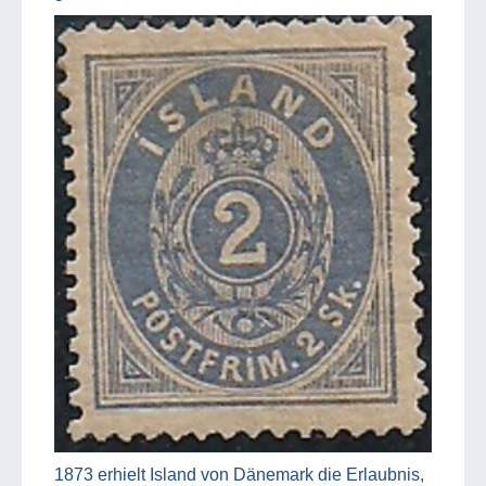
1873 erhielt Island von Dänemark die Erlaubnis,