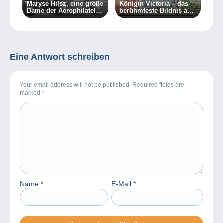
Maryse Hilsz, eine große
Königin Victoria – das
Dame der Aerophilatelie
berühmteste Bildnis auf
(Ende)
Briefmarken!
Eine Antwort schreiben
Your email address will not be published. Required fields are
marked
*
Name
*
E-Mail
*