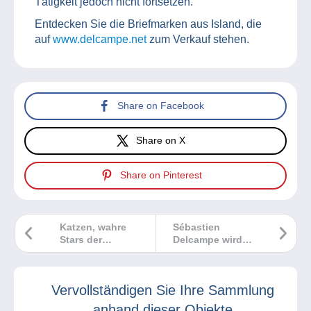
Tätigkeit jedoch nicht fortsetzen.
Entdecken Sie die Briefmarken aus Island, die
auf
www.delcampe.net
zum Verkauf stehen.
Share on Facebook
Share on X
Share on Pinterest
Katzen, wahre
Sébastien
Stars der
Delcampe wird
Kartophilie
Fellow der Royal
Philatelic Society
London
Vervollständigen Sie Ihre Sammlung
anhand dieser Objekte