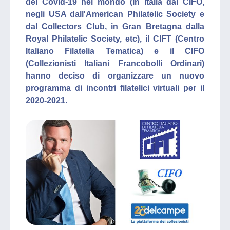
del Covid-19 nel mondo (in Italia dal CIFO,
negli USA dall'American Philatelic Society e
dal Collectors Club, in Gran Bretagna dalla
Royal Philatelic Society, etc), il CIFT (Centro
Italiano Filatelia Tematica) e il CIFO
(Collezionisti Italiani Francobolli Ordinari)
hanno deciso di organizzare un nuovo
programma di incontri filatelici virtuali per il
2020-2021.