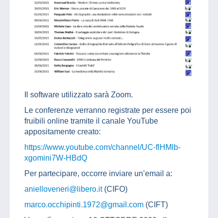
Il software utilizzato sarà Zoom.
Le conferenze verranno registrate per essere poi
fruibili online tramite il canale YouTube
appositamente creato:
https://www.youtube.com/channel/UC-flHMlb-
xgomini7W-HBdQ
Per partecipare, occorre inviare un’email a:
anielloveneri@libero.it
(CIFO)
marco.occhipinti.1972@gmail.com
(CIFT)